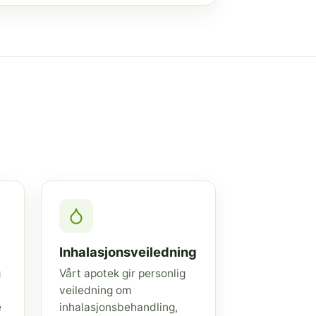
Inhalasjonsveiledning
g
Vårt apotek gir personlig
veiledning om
e
inhalasjonsbehandling,