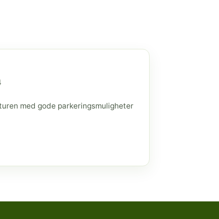
4
raturen med gode parkeringsmuligheter