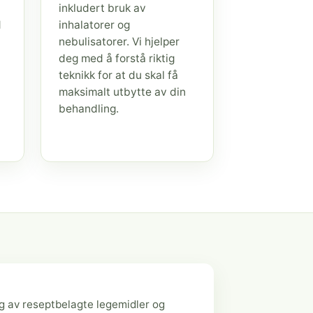
inkludert bruk av
d
inhalatorer og
nebulisatorer. Vi hjelper
deg med å forstå riktig
teknikk for at du skal få
maksimalt utbytte av din
behandling.
g av reseptbelagte legemidler og