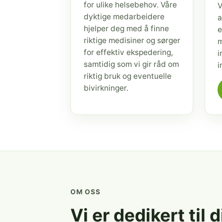
for ulike helsebehov. Våre
V
dyktige medarbeidere
a
hjelper deg med å finne
e
riktige medisiner og sørger
m
for effektiv ekspedering,
i
samtidig som vi gir råd om
i
riktig bruk og eventuelle
bivirkninger.
OM OSS
Vi er dedikert til 