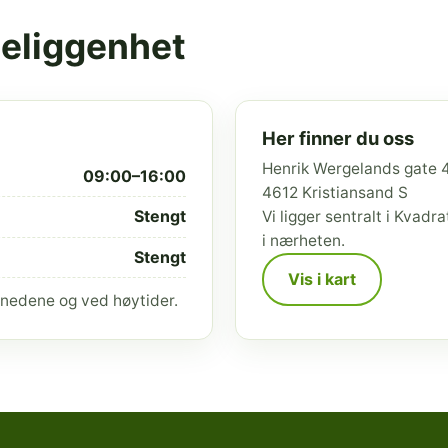
beliggenhet
Her finner du oss
Henrik Wergelands gate 
09:00–16:00
4612 Kristiansand S
Stengt
Vi ligger sentralt i Kvad
i nærheten.
Stengt
Vis i kart
nedene og ved høytider.