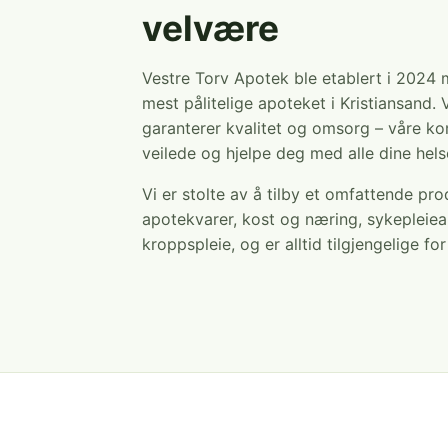
velvære
Vestre Torv Apotek ble etablert i 2024
mest pålitelige apoteket i Kristiansand. 
garanterer kvalitet og omsorg – våre ko
veilede og hjelpe deg med alle dine hel
Vi er stolte av å tilby et omfattende pr
apotekvarer, kost og næring, sykepleiea
kroppspleie, og er alltid tilgjengelige fo