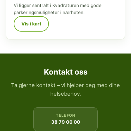
Vi ligger sentralt i Kvadraturen med gode
parkeringsmuligheter i nærheten.
Vis i kart
Kontakt oss
Ta gjerne kontakt – vi hjelper deg med dine
helsebehov.
TELEFON
38 79 00 00