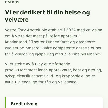
OM OSS
Vi er dedikert til din helse og
velvære
Vestre Torv Apotek ble etablert i 2024 med en visjon
om å være det mest pålitelige apoteket i
Kristiansand. Vi setter kunden først og garanterer
kvalitet og omsorg – våre kompetente ansatte er her
for å veilede og hjelpe deg med alle dine helsebehov.
Vi er stolte av å tilby et omfattende
produktsortiment innen apotekvarer, kost og næring,
sykepleieartikler samt hud- og kroppspleie, og er
alltid tilgjengelige for råd og veiledning.
Bredt utvalg