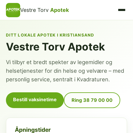
Vestre Torv
Apotek
DITT LOKALE APOTEK I KRISTIANSAND
Vestre Torv Apotek
Vi tilbyr et bredt spekter av legemidler og
helsetjenester for din helse og velvære – med
personlig service, sentralt i Kvadraturen.
Bestill vaksinetime
Ring 38 79 00 00
Åpningstider