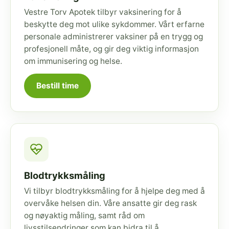
Vestre Torv Apotek tilbyr vaksinering for å
beskytte deg mot ulike sykdommer. Vårt erfarne
personale administrerer vaksiner på en trygg og
profesjonell måte, og gir deg viktig informasjon
om immunisering og helse.
Bestill time
Blodtrykksmåling
Vi tilbyr blodtrykksmåling for å hjelpe deg med å
overvåke helsen din. Våre ansatte gir deg rask
og nøyaktig måling, samt råd om
livsstilsendringer som kan bidra til å