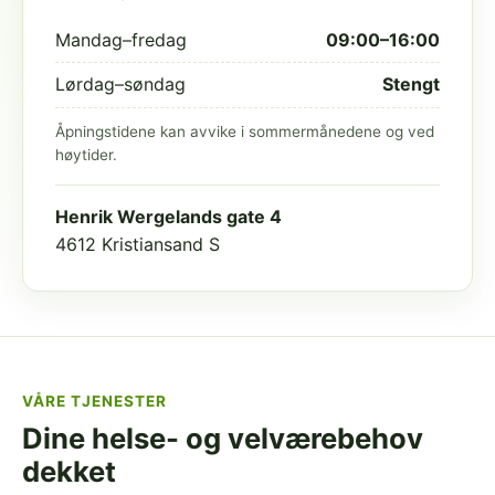
Mandag–fredag
09:00–16:00
Lørdag–søndag
Stengt
Åpningstidene kan avvike i sommermånedene og ved
høytider.
Henrik Wergelands gate 4
4612 Kristiansand S
VÅRE TJENESTER
Dine helse- og velværebehov
dekket