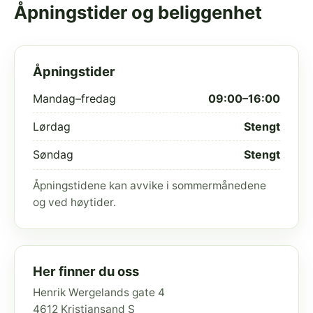
Åpningstider og beliggenhet
Åpningstider
Mandag–fredag
09:00–16:00
Lørdag
Stengt
Søndag
Stengt
Åpningstidene kan avvike i sommermånedene
og ved høytider.
Her finner du oss
Henrik Wergelands gate 4
4612 Kristiansand S