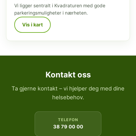
Vi ligger sentralt i Kvadraturen med gode
parkeringsmuligheter i nærheten.
Vis i kart
Kontakt oss
Ta gjerne kontakt – vi hjelper deg med dine
helsebehov.
TELEFON
38 79 00 00