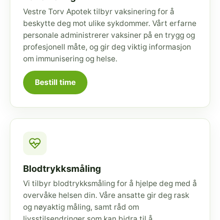
Vestre Torv Apotek tilbyr vaksinering for å
beskytte deg mot ulike sykdommer. Vårt erfarne
personale administrerer vaksiner på en trygg og
profesjonell måte, og gir deg viktig informasjon
om immunisering og helse.
Bestill time
Blodtrykksmåling
Vi tilbyr blodtrykksmåling for å hjelpe deg med å
overvåke helsen din. Våre ansatte gir deg rask
og nøyaktig måling, samt råd om
livsstilsendringer som kan bidra til å