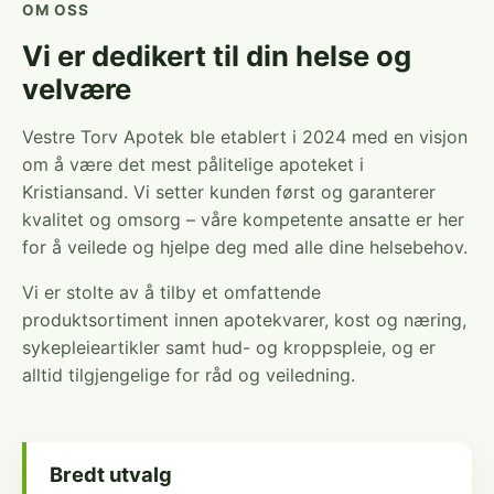
OM OSS
Vi er dedikert til din helse og
velvære
Vestre Torv Apotek ble etablert i 2024 med en visjon
om å være det mest pålitelige apoteket i
Kristiansand. Vi setter kunden først og garanterer
kvalitet og omsorg – våre kompetente ansatte er her
for å veilede og hjelpe deg med alle dine helsebehov.
Vi er stolte av å tilby et omfattende
produktsortiment innen apotekvarer, kost og næring,
sykepleieartikler samt hud- og kroppspleie, og er
alltid tilgjengelige for råd og veiledning.
Bredt utvalg