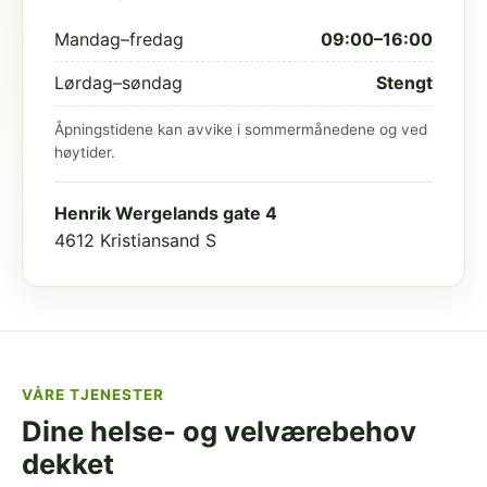
Mandag–fredag
09:00–16:00
Lørdag–søndag
Stengt
Åpningstidene kan avvike i sommermånedene og ved
høytider.
Henrik Wergelands gate 4
4612 Kristiansand S
VÅRE TJENESTER
Dine helse- og velværebehov
dekket