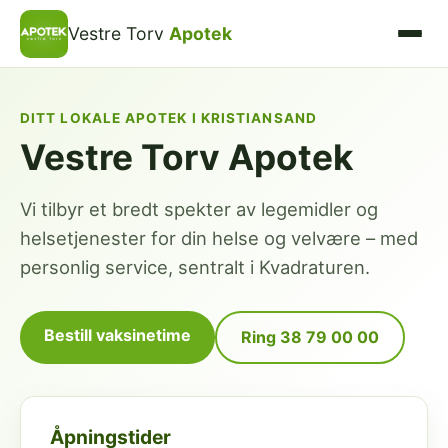
Vestre Torv
Apotek
DITT LOKALE APOTEK I KRISTIANSAND
Vestre Torv Apotek
Vi tilbyr et bredt spekter av legemidler og
helsetjenester for din helse og velvære – med
personlig service, sentralt i Kvadraturen.
Bestill vaksinetime
Ring 38 79 00 00
Åpningstider