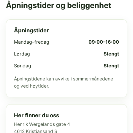
Åpningstider og beliggenhet
Åpningstider
Mandag–fredag
09:00–16:00
Lørdag
Stengt
Søndag
Stengt
Åpningstidene kan avvike i sommermånedene
og ved høytider.
Her finner du oss
Henrik Wergelands gate 4
4612 Kristiansand S