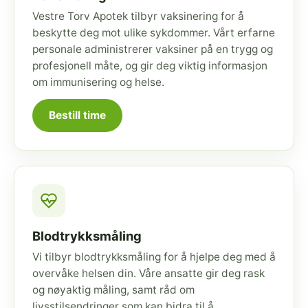
Vestre Torv Apotek tilbyr vaksinering for å
beskytte deg mot ulike sykdommer. Vårt erfarne
personale administrerer vaksiner på en trygg og
profesjonell måte, og gir deg viktig informasjon
om immunisering og helse.
Bestill time
Blodtrykksmåling
Vi tilbyr blodtrykksmåling for å hjelpe deg med å
overvåke helsen din. Våre ansatte gir deg rask
og nøyaktig måling, samt råd om
livsstilsendringer som kan bidra til å