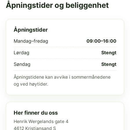
Åpningstider og beliggenhet
Åpningstider
Mandag–fredag
09:00–16:00
Lørdag
Stengt
Søndag
Stengt
Åpningstidene kan avvike i sommermånedene
og ved høytider.
Her finner du oss
Henrik Wergelands gate 4
4612 Kristiansand S