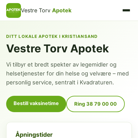
Vestre Torv
Apotek
DITT LOKALE APOTEK I KRISTIANSAND
Vestre Torv Apotek
Vi tilbyr et bredt spekter av legemidler og
helsetjenester for din helse og velvære – med
personlig service, sentralt i Kvadraturen.
Bestill vaksinetime
Ring 38 79 00 00
Åpningstider