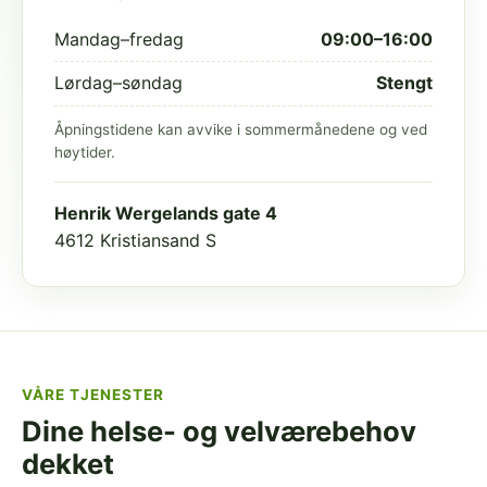
Mandag–fredag
09:00–16:00
Lørdag–søndag
Stengt
Åpningstidene kan avvike i sommermånedene og ved
høytider.
Henrik Wergelands gate 4
4612 Kristiansand S
VÅRE TJENESTER
Dine helse- og velværebehov
dekket