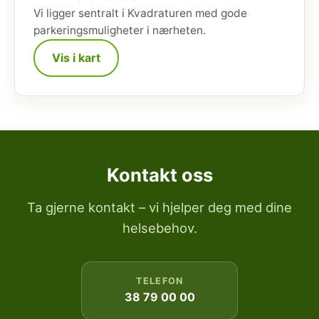
Vi ligger sentralt i Kvadraturen med gode
parkeringsmuligheter i nærheten.
Vis i kart
Kontakt oss
Ta gjerne kontakt – vi hjelper deg med dine
helsebehov.
TELEFON
38 79 00 00