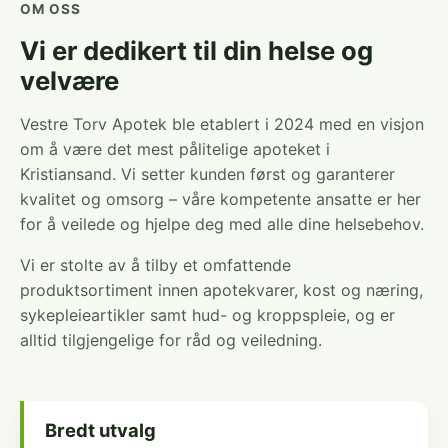
OM OSS
Vi er dedikert til din helse og
velvære
Vestre Torv Apotek ble etablert i 2024 med en visjon
om å være det mest pålitelige apoteket i
Kristiansand. Vi setter kunden først og garanterer
kvalitet og omsorg – våre kompetente ansatte er her
for å veilede og hjelpe deg med alle dine helsebehov.
Vi er stolte av å tilby et omfattende
produktsortiment innen apotekvarer, kost og næring,
sykepleieartikler samt hud- og kroppspleie, og er
alltid tilgjengelige for råd og veiledning.
Bredt utvalg