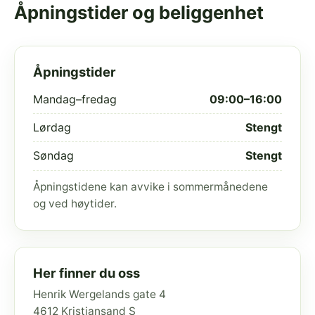
Åpningstider og beliggenhet
Åpningstider
Mandag–fredag
09:00–16:00
Lørdag
Stengt
Søndag
Stengt
Åpningstidene kan avvike i sommermånedene
og ved høytider.
Her finner du oss
Henrik Wergelands gate 4
4612 Kristiansand S