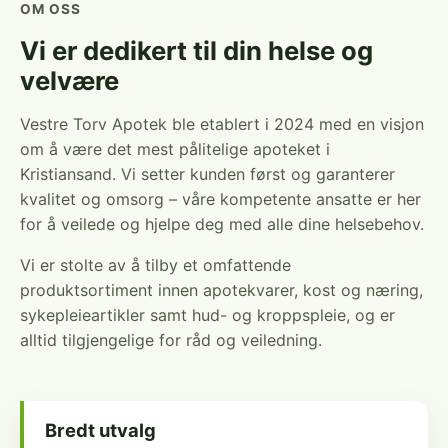
OM OSS
Vi er dedikert til din helse og
velvære
Vestre Torv Apotek ble etablert i 2024 med en visjon
om å være det mest pålitelige apoteket i
Kristiansand. Vi setter kunden først og garanterer
kvalitet og omsorg – våre kompetente ansatte er her
for å veilede og hjelpe deg med alle dine helsebehov.
Vi er stolte av å tilby et omfattende
produktsortiment innen apotekvarer, kost og næring,
sykepleieartikler samt hud- og kroppspleie, og er
alltid tilgjengelige for råd og veiledning.
Bredt utvalg