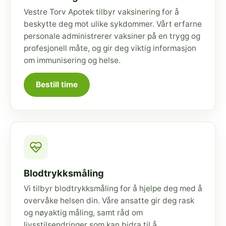
Vestre Torv Apotek tilbyr vaksinering for å
beskytte deg mot ulike sykdommer. Vårt erfarne
personale administrerer vaksiner på en trygg og
profesjonell måte, og gir deg viktig informasjon
om immunisering og helse.
Bestill time
Blodtrykksmåling
Vi tilbyr blodtrykksmåling for å hjelpe deg med å
overvåke helsen din. Våre ansatte gir deg rask
og nøyaktig måling, samt råd om
livsstilsendringer som kan bidra til å