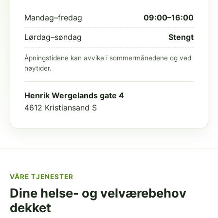
Mandag–fredag
09:00–16:00
Lørdag–søndag
Stengt
Åpningstidene kan avvike i sommermånedene og ved
høytider.
Henrik Wergelands gate 4
4612 Kristiansand S
VÅRE TJENESTER
Dine helse- og velværebehov
dekket