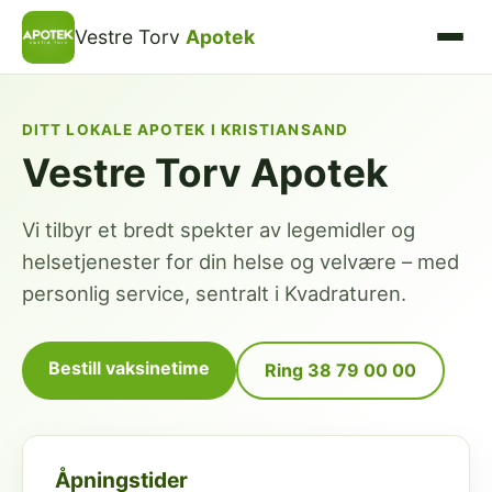
Vestre Torv
Apotek
DITT LOKALE APOTEK I KRISTIANSAND
Vestre Torv Apotek
Vi tilbyr et bredt spekter av legemidler og
helsetjenester for din helse og velvære – med
personlig service, sentralt i Kvadraturen.
Bestill vaksinetime
Ring 38 79 00 00
Åpningstider