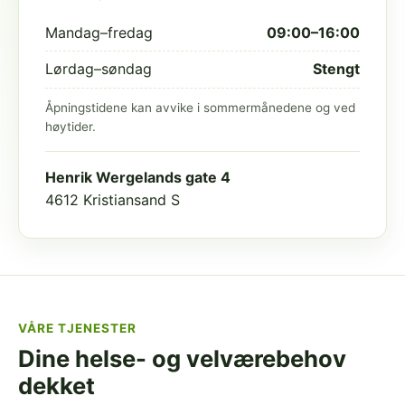
Mandag–fredag
09:00–16:00
Lørdag–søndag
Stengt
Åpningstidene kan avvike i sommermånedene og ved
høytider.
Henrik Wergelands gate 4
4612 Kristiansand S
VÅRE TJENESTER
Dine helse- og velværebehov
dekket