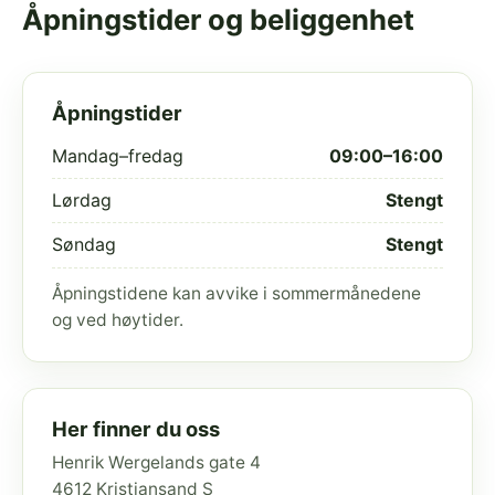
Åpningstider og beliggenhet
Åpningstider
Mandag–fredag
09:00–16:00
Lørdag
Stengt
Søndag
Stengt
Åpningstidene kan avvike i sommermånedene
og ved høytider.
Her finner du oss
Henrik Wergelands gate 4
4612 Kristiansand S