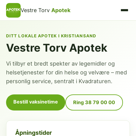
Vestre Torv
Apotek
DITT LOKALE APOTEK I KRISTIANSAND
Vestre Torv Apotek
Vi tilbyr et bredt spekter av legemidler og
helsetjenester for din helse og velvære – med
personlig service, sentralt i Kvadraturen.
Bestill vaksinetime
Ring 38 79 00 00
Åpningstider