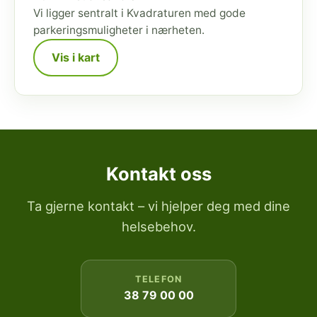
Vi ligger sentralt i Kvadraturen med gode
parkeringsmuligheter i nærheten.
Vis i kart
Kontakt oss
Ta gjerne kontakt – vi hjelper deg med dine
helsebehov.
TELEFON
38 79 00 00