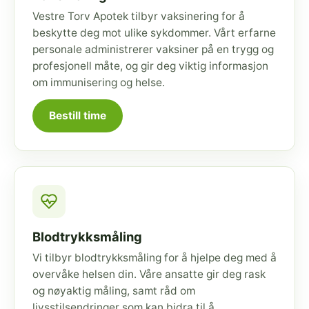
Vestre Torv Apotek tilbyr vaksinering for å
beskytte deg mot ulike sykdommer. Vårt erfarne
personale administrerer vaksiner på en trygg og
profesjonell måte, og gir deg viktig informasjon
om immunisering og helse.
Bestill time
Blodtrykksmåling
Vi tilbyr blodtrykksmåling for å hjelpe deg med å
overvåke helsen din. Våre ansatte gir deg rask
og nøyaktig måling, samt råd om
livsstilsendringer som kan bidra til å