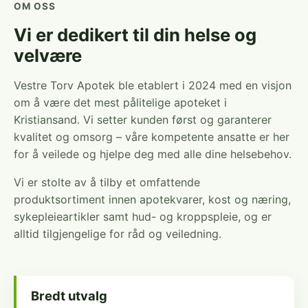
OM OSS
Vi er dedikert til din helse og
velvære
Vestre Torv Apotek ble etablert i 2024 med en visjon
om å være det mest pålitelige apoteket i
Kristiansand. Vi setter kunden først og garanterer
kvalitet og omsorg – våre kompetente ansatte er her
for å veilede og hjelpe deg med alle dine helsebehov.
Vi er stolte av å tilby et omfattende
produktsortiment innen apotekvarer, kost og næring,
sykepleieartikler samt hud- og kroppspleie, og er
alltid tilgjengelige for råd og veiledning.
Bredt utvalg