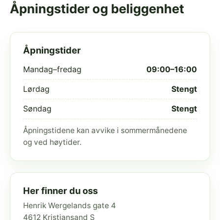
Åpningstider og beliggenhet
Åpningstider
Mandag–fredag
09:00–16:00
Lørdag
Stengt
Søndag
Stengt
Åpningstidene kan avvike i sommermånedene
og ved høytider.
Her finner du oss
Henrik Wergelands gate 4
4612 Kristiansand S