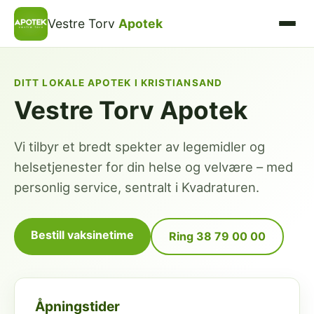
Vestre Torv
Apotek
DITT LOKALE APOTEK I KRISTIANSAND
Vestre Torv Apotek
Vi tilbyr et bredt spekter av legemidler og
helsetjenester for din helse og velvære – med
personlig service, sentralt i Kvadraturen.
Bestill vaksinetime
Ring 38 79 00 00
Åpningstider