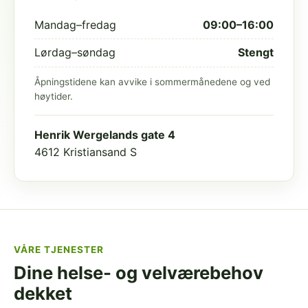
Mandag–fredag
09:00–16:00
Lørdag–søndag
Stengt
Åpningstidene kan avvike i sommermånedene og ved
høytider.
Henrik Wergelands gate 4
4612 Kristiansand S
VÅRE TJENESTER
Dine helse- og velværebehov
dekket