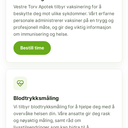
Vestre Torv Apotek tilbyr vaksinering for å
beskytte deg mot ulike sykdommer. Vårt erfarne
personale administrerer vaksiner på en trygg og
profesjonell måte, og gir deg viktig informasjon
om immunisering og helse.
Bestill time
Blodtrykksmåling
Vi tilbyr blodtrykksmåling for å hjelpe deg med å
overvåke helsen din. Våre ansatte gir deg rask
og nøyaktig måling, samt råd om
livsstilsendringer som kan bidra til å