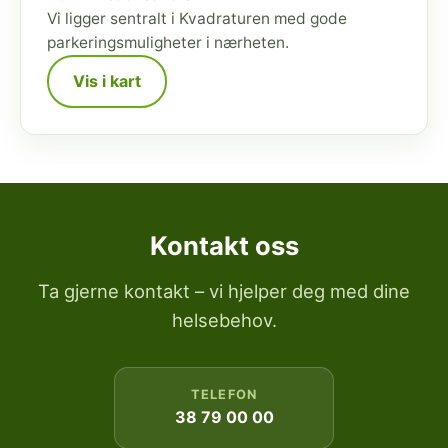
Vi ligger sentralt i Kvadraturen med gode
parkeringsmuligheter i nærheten.
Vis i kart
Kontakt oss
Ta gjerne kontakt – vi hjelper deg med dine
helsebehov.
TELEFON
38 79 00 00