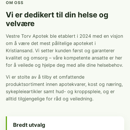
OM OSS
Vi er dedikert til din helse og
velvære
Vestre Torv Apotek ble etablert i 2024 med en visjon
om å være det mest pålitelige apoteket i
Kristiansand. Vi setter kunden først og garanterer
kvalitet og omsorg – våre kompetente ansatte er her
for å veilede og hjelpe deg med alle dine helsebehov.
Vi er stolte av å tilby et omfattende
produktsortiment innen apotekvarer, kost og næring,
sykepleieartikler samt hud- og kroppspleie, og er
alltid tilgjengelige for råd og veiledning.
Bredt utvalg