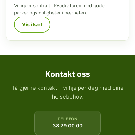
Vi ligger sentralt i Kvadraturen med gode
parkeringsmuligheter i nærheten.
Vis i kart
Kontakt oss
Ta gjerne kontakt – vi hjelper deg med dine
helsebehov.
TELEFON
38 79 00 00