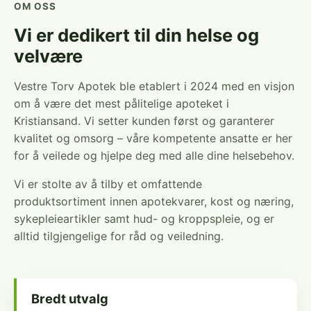
OM OSS
Vi er dedikert til din helse og
velvære
Vestre Torv Apotek ble etablert i 2024 med en visjon
om å være det mest pålitelige apoteket i
Kristiansand. Vi setter kunden først og garanterer
kvalitet og omsorg – våre kompetente ansatte er her
for å veilede og hjelpe deg med alle dine helsebehov.
Vi er stolte av å tilby et omfattende
produktsortiment innen apotekvarer, kost og næring,
sykepleieartikler samt hud- og kroppspleie, og er
alltid tilgjengelige for råd og veiledning.
Bredt utvalg