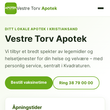
Vestre Torv
Apotek
DITT LOKALE APOTEK I KRISTIANSAND
Vestre Torv Apotek
Vi tilbyr et bredt spekter av legemidler og
helsetjenester for din helse og velvære – med
personlig service, sentralt i Kvadraturen.
Bestill vaksinetime
Ring 38 79 00 00
Åpningstider