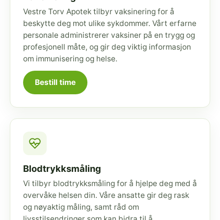
Vestre Torv Apotek tilbyr vaksinering for å
beskytte deg mot ulike sykdommer. Vårt erfarne
personale administrerer vaksiner på en trygg og
profesjonell måte, og gir deg viktig informasjon
om immunisering og helse.
Bestill time
Blodtrykksmåling
Vi tilbyr blodtrykksmåling for å hjelpe deg med å
overvåke helsen din. Våre ansatte gir deg rask
og nøyaktig måling, samt råd om
livsstilsendringer som kan bidra til å