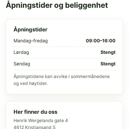
Åpningstider og beliggenhet
Åpningstider
Mandag–fredag
09:00–16:00
Lørdag
Stengt
Søndag
Stengt
Åpningstidene kan avvike i sommermånedene
og ved høytider.
Her finner du oss
Henrik Wergelands gate 4
4612 Kristiansand S