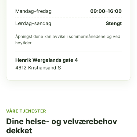
Mandag–fredag
09:00–16:00
Lørdag–søndag
Stengt
Åpningstidene kan avvike i sommermånedene og ved
høytider.
Henrik Wergelands gate 4
4612 Kristiansand S
VÅRE TJENESTER
Dine helse- og velværebehov
dekket