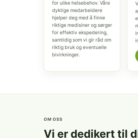
for ulike helsebehov. Våre
V
dyktige medarbeidere
a
hjelper deg med å finne
e
riktige medisiner og sørger
m
for effektiv ekspedering,
i
samtidig som vi gir råd om
i
riktig bruk og eventuelle
bivirkninger.
OM OSS
Vi er dedikert til 