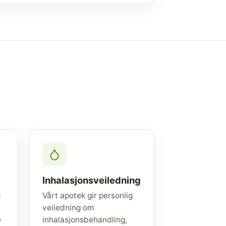
Inhalasjonsveiledning
g
Vårt apotek gir personlig
veiledning om
e
inhalasjonsbehandling,