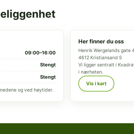
beliggenhet
Her finner du oss
Henrik Wergelands gate 
09:00–16:00
4612 Kristiansand S
Stengt
Vi ligger sentralt i Kvad
i nærheten.
Stengt
Vis i kart
nedene og ved høytider.