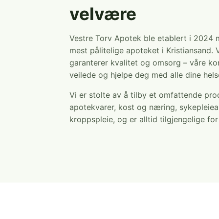
velvære
Vestre Torv Apotek ble etablert i 2024
mest pålitelige apoteket i Kristiansand. 
garanterer kvalitet og omsorg – våre ko
veilede og hjelpe deg med alle dine hel
Vi er stolte av å tilby et omfattende pr
apotekvarer, kost og næring, sykepleiea
kroppspleie, og er alltid tilgjengelige fo