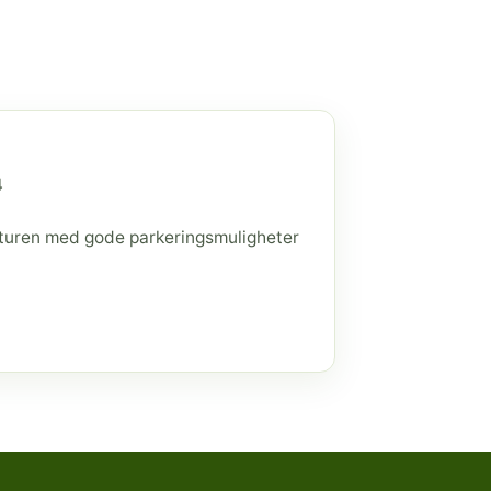
4
raturen med gode parkeringsmuligheter