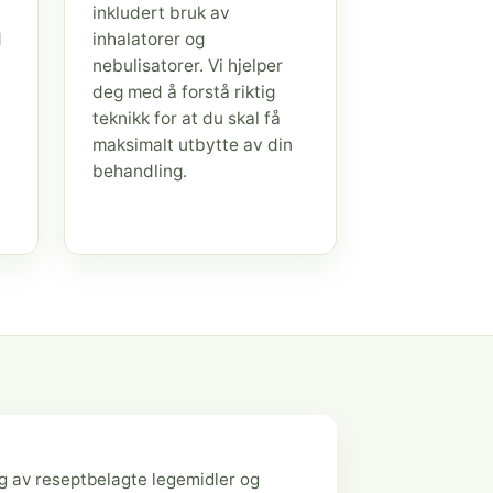
inkludert bruk av
d
inhalatorer og
nebulisatorer. Vi hjelper
deg med å forstå riktig
teknikk for at du skal få
maksimalt utbytte av din
behandling.
g av reseptbelagte legemidler og