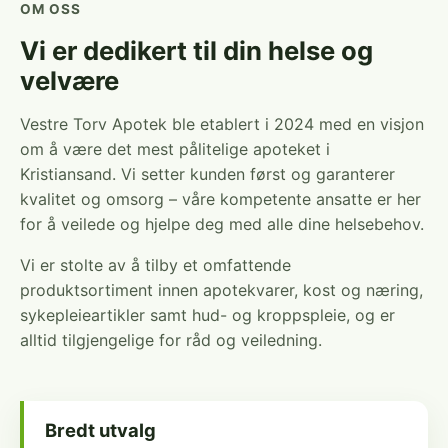
OM OSS
Vi er dedikert til din helse og
velvære
Vestre Torv Apotek ble etablert i 2024 med en visjon
om å være det mest pålitelige apoteket i
Kristiansand. Vi setter kunden først og garanterer
kvalitet og omsorg – våre kompetente ansatte er her
for å veilede og hjelpe deg med alle dine helsebehov.
Vi er stolte av å tilby et omfattende
produktsortiment innen apotekvarer, kost og næring,
sykepleieartikler samt hud- og kroppspleie, og er
alltid tilgjengelige for råd og veiledning.
Bredt utvalg