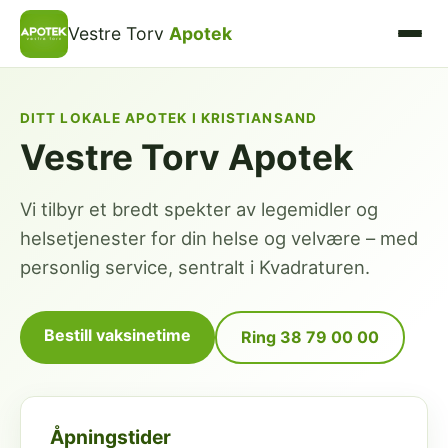
Vestre Torv
Apotek
DITT LOKALE APOTEK I KRISTIANSAND
Vestre Torv Apotek
Vi tilbyr et bredt spekter av legemidler og
helsetjenester for din helse og velvære – med
personlig service, sentralt i Kvadraturen.
Bestill vaksinetime
Ring 38 79 00 00
Åpningstider