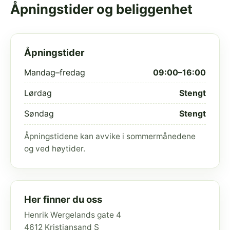
Åpningstider og beliggenhet
Åpningstider
Mandag–fredag
09:00–16:00
Lørdag
Stengt
Søndag
Stengt
Åpningstidene kan avvike i sommermånedene
og ved høytider.
Her finner du oss
Henrik Wergelands gate 4
4612 Kristiansand S