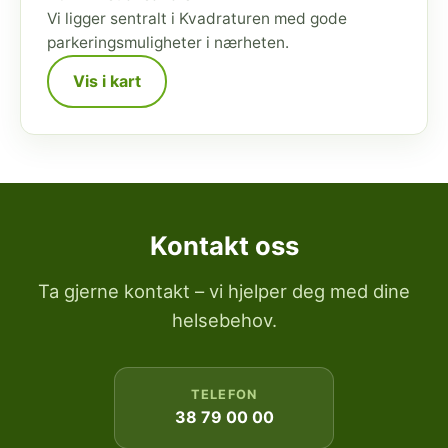
Vi ligger sentralt i Kvadraturen med gode
parkeringsmuligheter i nærheten.
Vis i kart
Kontakt oss
Ta gjerne kontakt – vi hjelper deg med dine
helsebehov.
TELEFON
38 79 00 00