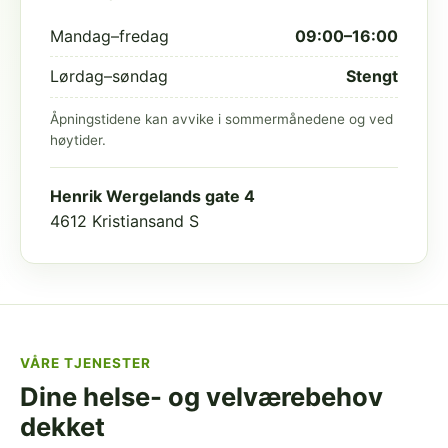
Mandag–fredag
09:00–16:00
Lørdag–søndag
Stengt
Åpningstidene kan avvike i sommermånedene og ved
høytider.
Henrik Wergelands gate 4
4612 Kristiansand S
VÅRE TJENESTER
Dine helse- og velværebehov
dekket