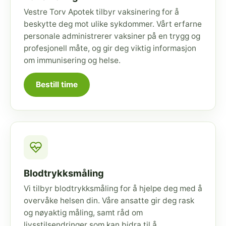
Vestre Torv Apotek tilbyr vaksinering for å
beskytte deg mot ulike sykdommer. Vårt erfarne
personale administrerer vaksiner på en trygg og
profesjonell måte, og gir deg viktig informasjon
om immunisering og helse.
Bestill time
Blodtrykksmåling
Vi tilbyr blodtrykksmåling for å hjelpe deg med å
overvåke helsen din. Våre ansatte gir deg rask
og nøyaktig måling, samt råd om
livsstilsendringer som kan bidra til å