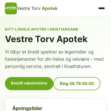
Vestre Torv
Apotek
DITT LOKALE APOTEK I KRISTIANSAND
Vestre Torv Apotek
Vi tilbyr et bredt spekter av legemidler og
helsetjenester for din helse og velvære – med
personlig service, sentralt i Kvadraturen.
Bestill vaksinetime
Ring 38 79 00 00
Åpningstider