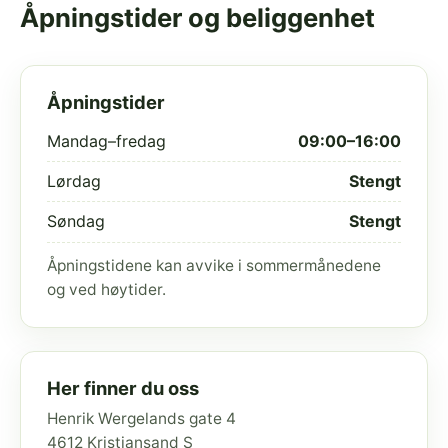
Åpningstider og beliggenhet
Åpningstider
Mandag–fredag
09:00–16:00
Lørdag
Stengt
Søndag
Stengt
Åpningstidene kan avvike i sommermånedene
og ved høytider.
Her finner du oss
Henrik Wergelands gate 4
4612 Kristiansand S