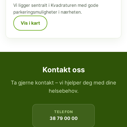
Vi ligger sentralt i Kvadraturen med gode
parkeringsmuligheter i nærheten.
Vis i kart
Kontakt oss
Ta gjerne kontakt – vi hjelper deg med dine
helsebehov.
TELEFON
38 79 00 00