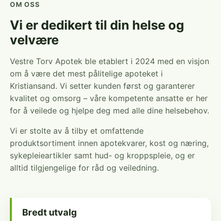
OM OSS
Vi er dedikert til din helse og
velvære
Vestre Torv Apotek ble etablert i 2024 med en visjon
om å være det mest pålitelige apoteket i
Kristiansand. Vi setter kunden først og garanterer
kvalitet og omsorg – våre kompetente ansatte er her
for å veilede og hjelpe deg med alle dine helsebehov.
Vi er stolte av å tilby et omfattende
produktsortiment innen apotekvarer, kost og næring,
sykepleieartikler samt hud- og kroppspleie, og er
alltid tilgjengelige for råd og veiledning.
Bredt utvalg