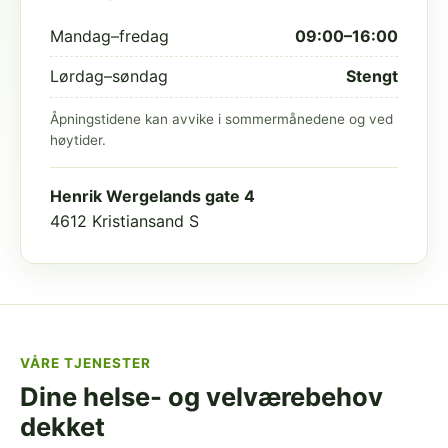
Mandag–fredag
09:00–16:00
Lørdag–søndag
Stengt
Åpningstidene kan avvike i sommermånedene og ved
høytider.
Henrik Wergelands gate 4
4612 Kristiansand S
VÅRE TJENESTER
Dine helse- og velværebehov
dekket