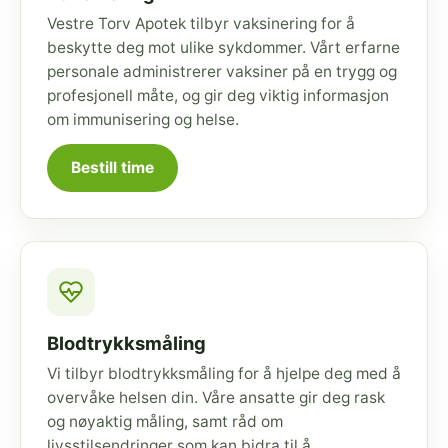
Vestre Torv Apotek tilbyr vaksinering for å
beskytte deg mot ulike sykdommer. Vårt erfarne
personale administrerer vaksiner på en trygg og
profesjonell måte, og gir deg viktig informasjon
om immunisering og helse.
Bestill time
Blodtrykksmåling
Vi tilbyr blodtrykksmåling for å hjelpe deg med å
overvåke helsen din. Våre ansatte gir deg rask
og nøyaktig måling, samt råd om
livsstilsendringer som kan bidra til å