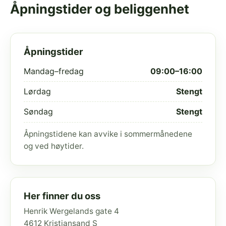
Åpningstider og beliggenhet
Åpningstider
Mandag–fredag
09:00–16:00
Lørdag
Stengt
Søndag
Stengt
Åpningstidene kan avvike i sommermånedene
og ved høytider.
Her finner du oss
Henrik Wergelands gate 4
4612 Kristiansand S