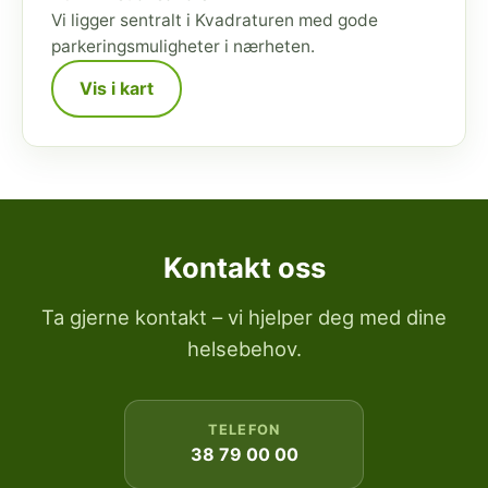
Vi ligger sentralt i Kvadraturen med gode
parkeringsmuligheter i nærheten.
Vis i kart
Kontakt oss
Ta gjerne kontakt – vi hjelper deg med dine
helsebehov.
TELEFON
38 79 00 00