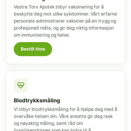
Vestre Torv Apotek tilbyr vaksinering for å
beskytte deg mot ulike sykdommer. Vårt erfarne
personale administrerer vaksiner på en trygg og
profesjonell måte, og gir deg viktig informasjon
om immunisering og helse.
Bestill time
Blodtrykksmåling
Vi tilbyr blodtrykksmåling for å hjelpe deg med å
overvåke helsen din. Våre ansatte gir deg rask
og nøyaktig måling, samt råd om
livsstilsendringer som kan bidra til å