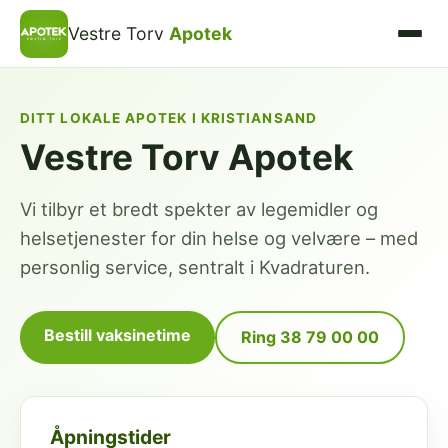
Vestre Torv
Apotek
DITT LOKALE APOTEK I KRISTIANSAND
Vestre Torv Apotek
Vi tilbyr et bredt spekter av legemidler og
helsetjenester for din helse og velvære – med
personlig service, sentralt i Kvadraturen.
Bestill vaksinetime
Ring 38 79 00 00
Åpningstider