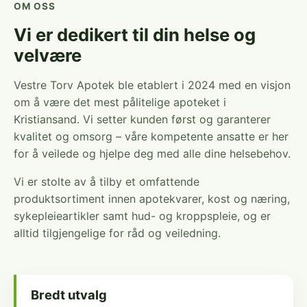
OM OSS
Vi er dedikert til din helse og
velvære
Vestre Torv Apotek ble etablert i 2024 med en visjon
om å være det mest pålitelige apoteket i
Kristiansand. Vi setter kunden først og garanterer
kvalitet og omsorg – våre kompetente ansatte er her
for å veilede og hjelpe deg med alle dine helsebehov.
Vi er stolte av å tilby et omfattende
produktsortiment innen apotekvarer, kost og næring,
sykepleieartikler samt hud- og kroppspleie, og er
alltid tilgjengelige for råd og veiledning.
Bredt utvalg