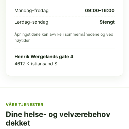
Mandag–fredag
09:00–16:00
Lørdag–søndag
Stengt
Åpningstidene kan avvike i sommermånedene og ved
høytider.
Henrik Wergelands gate 4
4612 Kristiansand S
VÅRE TJENESTER
Dine helse- og velværebehov
dekket