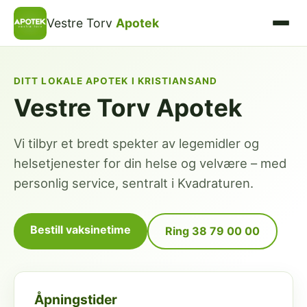
Vestre Torv
Apotek
DITT LOKALE APOTEK I KRISTIANSAND
Vestre Torv Apotek
Vi tilbyr et bredt spekter av legemidler og
helsetjenester for din helse og velvære – med
personlig service, sentralt i Kvadraturen.
Bestill vaksinetime
Ring 38 79 00 00
Åpningstider