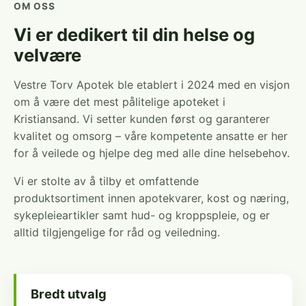
OM OSS
Vi er dedikert til din helse og
velvære
Vestre Torv Apotek ble etablert i 2024 med en visjon
om å være det mest pålitelige apoteket i
Kristiansand. Vi setter kunden først og garanterer
kvalitet og omsorg – våre kompetente ansatte er her
for å veilede og hjelpe deg med alle dine helsebehov.
Vi er stolte av å tilby et omfattende
produktsortiment innen apotekvarer, kost og næring,
sykepleieartikler samt hud- og kroppspleie, og er
alltid tilgjengelige for råd og veiledning.
Bredt utvalg