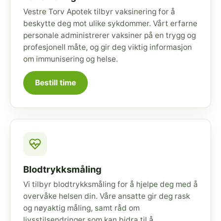
Vestre Torv Apotek tilbyr vaksinering for å
beskytte deg mot ulike sykdommer. Vårt erfarne
personale administrerer vaksiner på en trygg og
profesjonell måte, og gir deg viktig informasjon
om immunisering og helse.
Bestill time
Blodtrykksmåling
Vi tilbyr blodtrykksmåling for å hjelpe deg med å
overvåke helsen din. Våre ansatte gir deg rask
og nøyaktig måling, samt råd om
livsstilsendringer som kan bidra til å