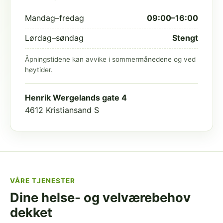
Mandag–fredag
09:00–16:00
Lørdag–søndag
Stengt
Åpningstidene kan avvike i sommermånedene og ved
høytider.
Henrik Wergelands gate 4
4612 Kristiansand S
VÅRE TJENESTER
Dine helse- og velværebehov
dekket