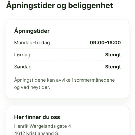
Åpningstider og beliggenhet
Åpningstider
Mandag–fredag
09:00–16:00
Lørdag
Stengt
Søndag
Stengt
Åpningstidene kan avvike i sommermånedene
og ved høytider.
Her finner du oss
Henrik Wergelands gate 4
4612 Kristiansand S