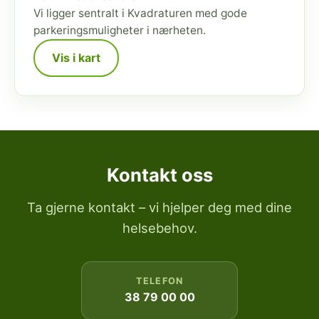
Vi ligger sentralt i Kvadraturen med gode
parkeringsmuligheter i nærheten.
Vis i kart
Kontakt oss
Ta gjerne kontakt – vi hjelper deg med dine
helsebehov.
TELEFON
38 79 00 00