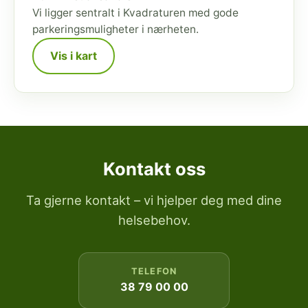
Vi ligger sentralt i Kvadraturen med gode
parkeringsmuligheter i nærheten.
Vis i kart
Kontakt oss
Ta gjerne kontakt – vi hjelper deg med dine
helsebehov.
TELEFON
38 79 00 00