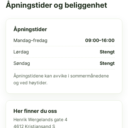
Åpningstider og beliggenhet
Åpningstider
Mandag–fredag
09:00–16:00
Lørdag
Stengt
Søndag
Stengt
Åpningstidene kan avvike i sommermånedene
og ved høytider.
Her finner du oss
Henrik Wergelands gate 4
4612 Kristiansand S