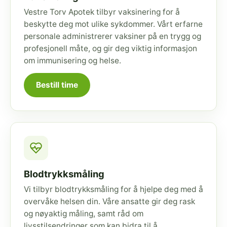
Vestre Torv Apotek tilbyr vaksinering for å
beskytte deg mot ulike sykdommer. Vårt erfarne
personale administrerer vaksiner på en trygg og
profesjonell måte, og gir deg viktig informasjon
om immunisering og helse.
Bestill time
Blodtrykksmåling
Vi tilbyr blodtrykksmåling for å hjelpe deg med å
overvåke helsen din. Våre ansatte gir deg rask
og nøyaktig måling, samt råd om
livsstilsendringer som kan bidra til å