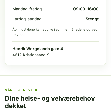
Mandag–fredag
09:00–16:00
Lørdag–søndag
Stengt
Åpningstidene kan avvike i sommermånedene og ved
høytider.
Henrik Wergelands gate 4
4612 Kristiansand S
VÅRE TJENESTER
Dine helse- og velværebehov
dekket