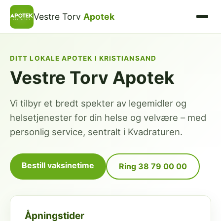
Vestre Torv
Apotek
DITT LOKALE APOTEK I KRISTIANSAND
Vestre Torv Apotek
Vi tilbyr et bredt spekter av legemidler og
helsetjenester for din helse og velvære – med
personlig service, sentralt i Kvadraturen.
Bestill vaksinetime
Ring 38 79 00 00
Åpningstider