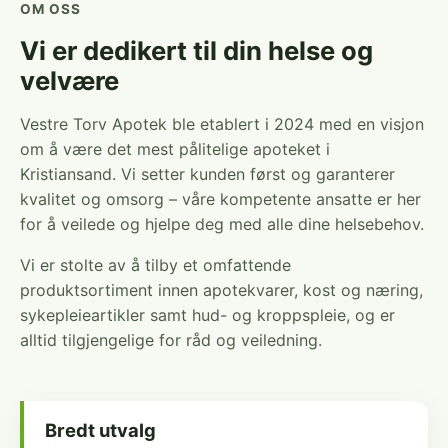
OM OSS
Vi er dedikert til din helse og
velvære
Vestre Torv Apotek ble etablert i 2024 med en visjon
om å være det mest pålitelige apoteket i
Kristiansand. Vi setter kunden først og garanterer
kvalitet og omsorg – våre kompetente ansatte er her
for å veilede og hjelpe deg med alle dine helsebehov.
Vi er stolte av å tilby et omfattende
produktsortiment innen apotekvarer, kost og næring,
sykepleieartikler samt hud- og kroppspleie, og er
alltid tilgjengelige for råd og veiledning.
Bredt utvalg