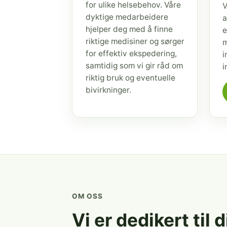
for ulike helsebehov. Våre
V
dyktige medarbeidere
a
hjelper deg med å finne
e
riktige medisiner og sørger
m
for effektiv ekspedering,
i
samtidig som vi gir råd om
i
riktig bruk og eventuelle
bivirkninger.
OM OSS
Vi er dedikert til 