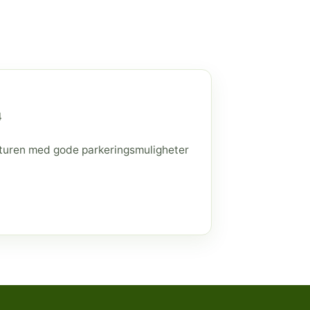
4
raturen med gode parkeringsmuligheter