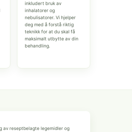
inkludert bruk av
d
inhalatorer og
nebulisatorer. Vi hjelper
deg med å forstå riktig
teknikk for at du skal få
maksimalt utbytte av din
behandling.
g av reseptbelagte legemidler og