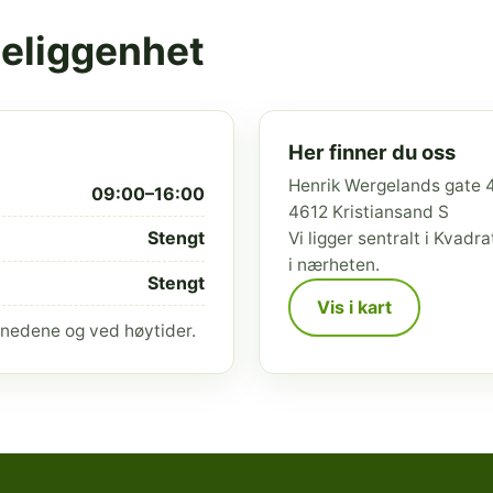
beliggenhet
Her finner du oss
Henrik Wergelands gate 
09:00–16:00
4612 Kristiansand S
Stengt
Vi ligger sentralt i Kvad
i nærheten.
Stengt
Vis i kart
nedene og ved høytider.