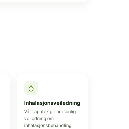
Inhalasjonsveiledning
g
Vårt apotek gir personlig
veiledning om
e
inhalasjonsbehandling,