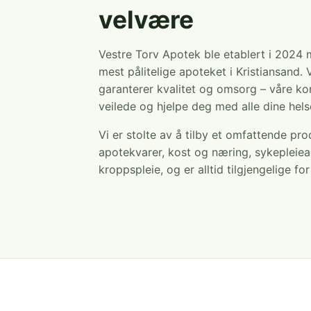
velvære
Vestre Torv Apotek ble etablert i 2024
mest pålitelige apoteket i Kristiansand. 
garanterer kvalitet og omsorg – våre ko
veilede og hjelpe deg med alle dine hel
Vi er stolte av å tilby et omfattende pr
apotekvarer, kost og næring, sykepleiea
kroppspleie, og er alltid tilgjengelige fo