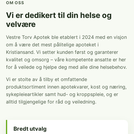
OM OSS
Vi er dedikert til din helse og
velvære
Vestre Torv Apotek ble etablert i 2024 med en visjon
om å være det mest pålitelige apoteket i
Kristiansand. Vi setter kunden først og garanterer
kvalitet og omsorg – våre kompetente ansatte er her
for å veilede og hjelpe deg med alle dine helsebehov.
Vi er stolte av å tilby et omfattende
produktsortiment innen apotekvarer, kost og næring,
sykepleieartikler samt hud- og kroppspleie, og er
alltid tilgjengelige for råd og veiledning.
Bredt utvalg