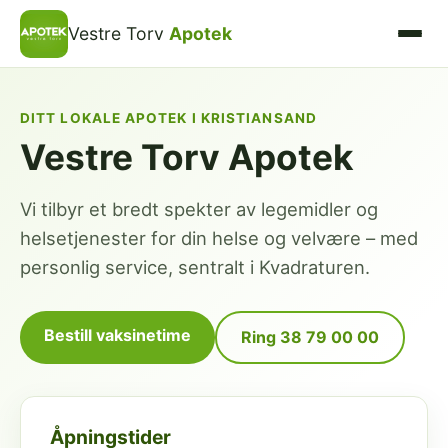
Vestre Torv
Apotek
DITT LOKALE APOTEK I KRISTIANSAND
Vestre Torv Apotek
Vi tilbyr et bredt spekter av legemidler og
helsetjenester for din helse og velvære – med
personlig service, sentralt i Kvadraturen.
Bestill vaksinetime
Ring 38 79 00 00
Åpningstider