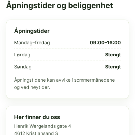
Åpningstider og beliggenhet
Åpningstider
Mandag–fredag
09:00–16:00
Lørdag
Stengt
Søndag
Stengt
Åpningstidene kan avvike i sommermånedene
og ved høytider.
Her finner du oss
Henrik Wergelands gate 4
4612 Kristiansand S