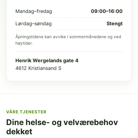
Mandag–fredag
09:00–16:00
Lørdag–søndag
Stengt
Åpningstidene kan avvike i sommermånedene og ved
høytider.
Henrik Wergelands gate 4
4612 Kristiansand S
VÅRE TJENESTER
Dine helse- og velværebehov
dekket