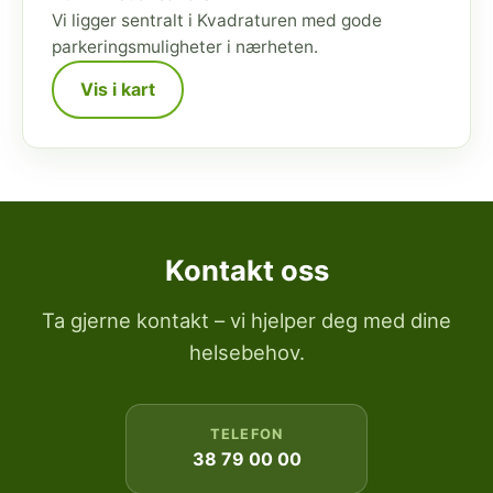
Vi ligger sentralt i Kvadraturen med gode
parkeringsmuligheter i nærheten.
Vis i kart
Kontakt oss
Ta gjerne kontakt – vi hjelper deg med dine
helsebehov.
TELEFON
38 79 00 00