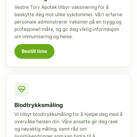
Vestre Torv Apotek tilbyr vaksinering for å
beskytte deg mot ulike sykdommer. Vårt erfarne
personale administrerer vaksiner på en trygg og
profesjonell måte, og gir deg viktig informasjon
om immunisering og helse.
Bestill time
Blodtrykksmåling
Vi tilbyr blodtrykksmåling for å hjelpe deg med å
overvåke helsen din. Våre ansatte gir deg rask
og nøyaktig måling, samt råd om
livsstilsendringer som kan bidra til å