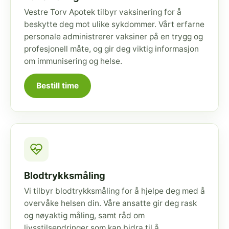
Vestre Torv Apotek tilbyr vaksinering for å
beskytte deg mot ulike sykdommer. Vårt erfarne
personale administrerer vaksiner på en trygg og
profesjonell måte, og gir deg viktig informasjon
om immunisering og helse.
Bestill time
Blodtrykksmåling
Vi tilbyr blodtrykksmåling for å hjelpe deg med å
overvåke helsen din. Våre ansatte gir deg rask
og nøyaktig måling, samt råd om
livsstilsendringer som kan bidra til å