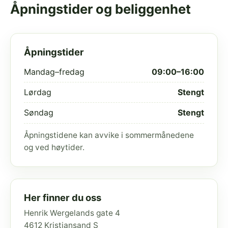
Åpningstider og beliggenhet
Åpningstider
Mandag–fredag
09:00–16:00
Lørdag
Stengt
Søndag
Stengt
Åpningstidene kan avvike i sommermånedene
og ved høytider.
Her finner du oss
Henrik Wergelands gate 4
4612 Kristiansand S