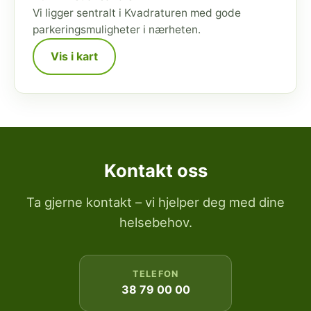
Vi ligger sentralt i Kvadraturen med gode
parkeringsmuligheter i nærheten.
Vis i kart
Kontakt oss
Ta gjerne kontakt – vi hjelper deg med dine
helsebehov.
TELEFON
38 79 00 00