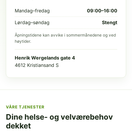
Mandag–fredag
09:00–16:00
Lørdag–søndag
Stengt
Åpningstidene kan avvike i sommermånedene og ved
høytider.
Henrik Wergelands gate 4
4612 Kristiansand S
VÅRE TJENESTER
Dine helse- og velværebehov
dekket