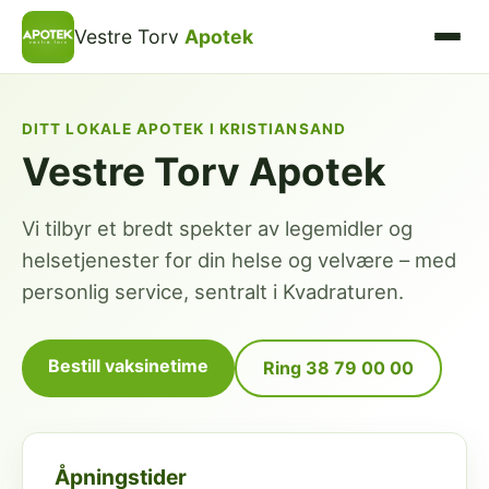
Vestre Torv
Apotek
DITT LOKALE APOTEK I KRISTIANSAND
Vestre Torv Apotek
Vi tilbyr et bredt spekter av legemidler og
helsetjenester for din helse og velvære – med
personlig service, sentralt i Kvadraturen.
Bestill vaksinetime
Ring 38 79 00 00
Åpningstider