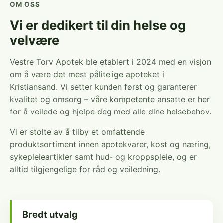
OM OSS
Vi er dedikert til din helse og
velvære
Vestre Torv Apotek ble etablert i 2024 med en visjon
om å være det mest pålitelige apoteket i
Kristiansand. Vi setter kunden først og garanterer
kvalitet og omsorg – våre kompetente ansatte er her
for å veilede og hjelpe deg med alle dine helsebehov.
Vi er stolte av å tilby et omfattende
produktsortiment innen apotekvarer, kost og næring,
sykepleieartikler samt hud- og kroppspleie, og er
alltid tilgjengelige for råd og veiledning.
Bredt utvalg