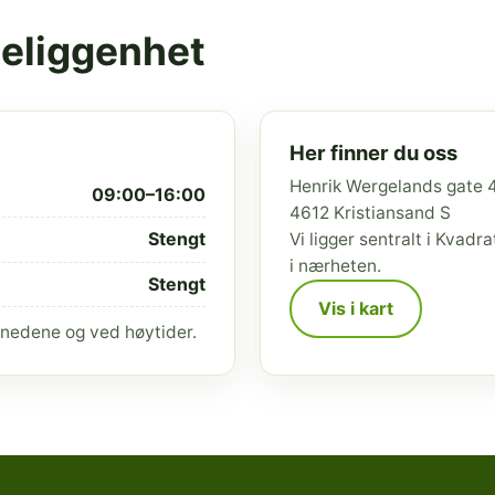
beliggenhet
Her finner du oss
Henrik Wergelands gate 
09:00–16:00
4612 Kristiansand S
Stengt
Vi ligger sentralt i Kvad
i nærheten.
Stengt
Vis i kart
nedene og ved høytider.