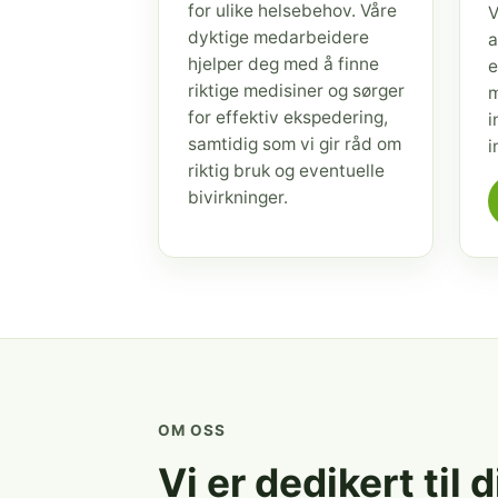
for ulike helsebehov. Våre
V
dyktige medarbeidere
a
hjelper deg med å finne
e
riktige medisiner og sørger
m
for effektiv ekspedering,
i
samtidig som vi gir råd om
i
riktig bruk og eventuelle
bivirkninger.
OM OSS
Vi er dedikert til 