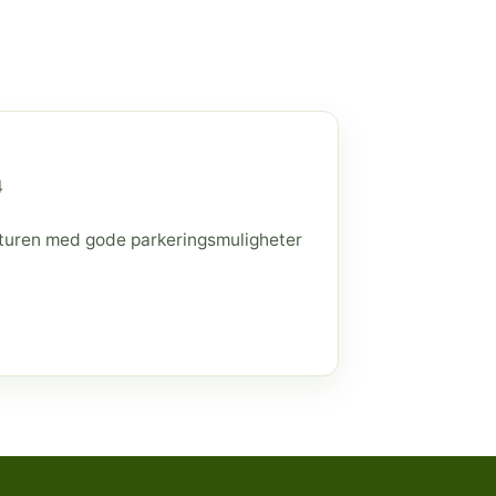
4
raturen med gode parkeringsmuligheter