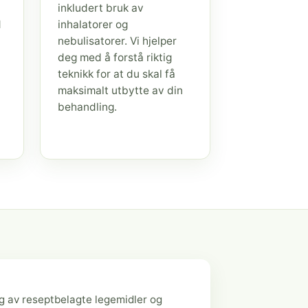
inkludert bruk av
d
inhalatorer og
nebulisatorer. Vi hjelper
deg med å forstå riktig
teknikk for at du skal få
maksimalt utbytte av din
behandling.
g av reseptbelagte legemidler og