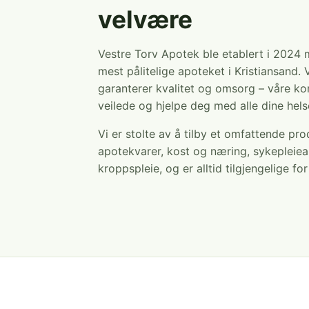
velvære
Vestre Torv Apotek ble etablert i 2024
mest pålitelige apoteket i Kristiansand. 
garanterer kvalitet og omsorg – våre ko
veilede og hjelpe deg med alle dine hel
Vi er stolte av å tilby et omfattende pr
apotekvarer, kost og næring, sykepleiea
kroppspleie, og er alltid tilgjengelige fo