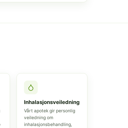
Inhalasjonsveiledning
g
Vårt apotek gir personlig
veiledning om
e
inhalasjonsbehandling,