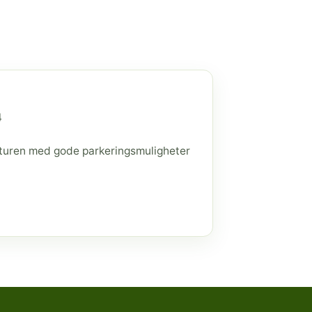
4
raturen med gode parkeringsmuligheter