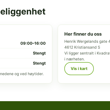
beliggenhet
Her finner du oss
Henrik Wergelands gate 
09:00–16:00
4612 Kristiansand S
Stengt
Vi ligger sentralt i Kvad
i nærheten.
Stengt
Vis i kart
nedene og ved høytider.