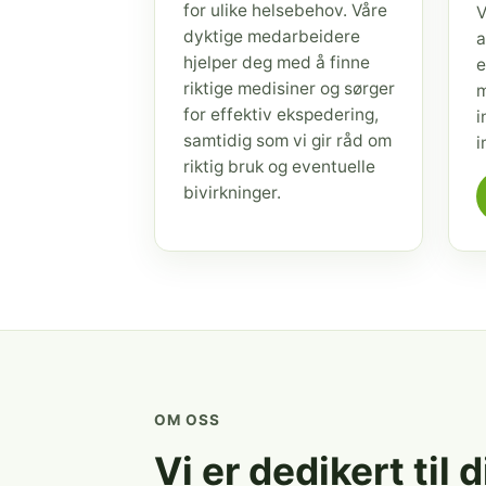
for ulike helsebehov. Våre
V
dyktige medarbeidere
a
hjelper deg med å finne
e
riktige medisiner og sørger
m
for effektiv ekspedering,
i
samtidig som vi gir råd om
i
riktig bruk og eventuelle
bivirkninger.
OM OSS
Vi er dedikert til 