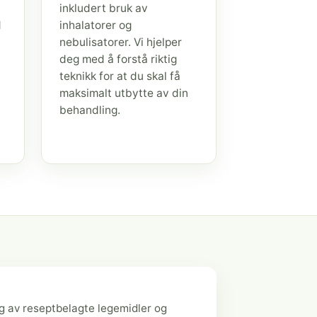
inkludert bruk av
d
inhalatorer og
nebulisatorer. Vi hjelper
deg med å forstå riktig
teknikk for at du skal få
maksimalt utbytte av din
behandling.
g av reseptbelagte legemidler og