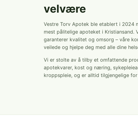
velvære
Vestre Torv Apotek ble etablert i 2024
mest pålitelige apoteket i Kristiansand. 
garanterer kvalitet og omsorg – våre ko
veilede og hjelpe deg med alle dine hel
Vi er stolte av å tilby et omfattende pr
apotekvarer, kost og næring, sykepleiea
kroppspleie, og er alltid tilgjengelige fo