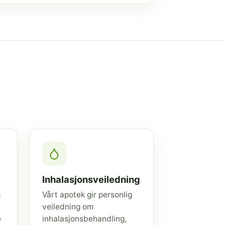
Inhalasjonsveiledning
g
Vårt apotek gir personlig
veiledning om
e
inhalasjonsbehandling,