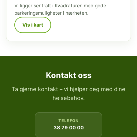
Vi ligger sentralt i Kvadraturen med gode
parkeringsmuligheter i nærheten.
Vis i kart
Kontakt oss
Ta gjerne kontakt – vi hjelper deg med dine
helsebehov.
TELEFON
38 79 00 00