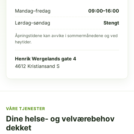
Mandag–fredag
09:00–16:00
Lørdag–søndag
Stengt
Åpningstidene kan avvike i sommermånedene og ved
høytider.
Henrik Wergelands gate 4
4612 Kristiansand S
VÅRE TJENESTER
Dine helse- og velværebehov
dekket