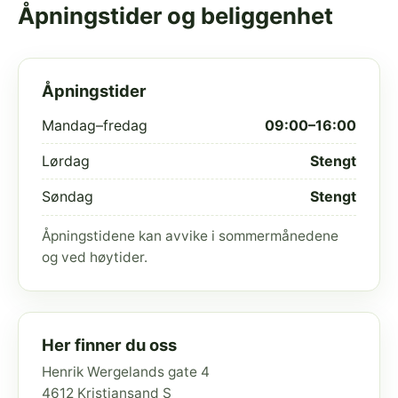
Åpningstider og beliggenhet
Åpningstider
Mandag–fredag
09:00–16:00
Lørdag
Stengt
Søndag
Stengt
Åpningstidene kan avvike i sommermånedene
og ved høytider.
Her finner du oss
Henrik Wergelands gate 4
4612 Kristiansand S