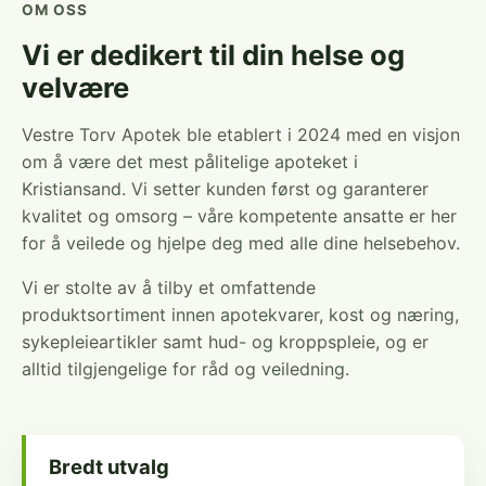
OM OSS
Vi er dedikert til din helse og
velvære
Vestre Torv Apotek ble etablert i 2024 med en visjon
om å være det mest pålitelige apoteket i
Kristiansand. Vi setter kunden først og garanterer
kvalitet og omsorg – våre kompetente ansatte er her
for å veilede og hjelpe deg med alle dine helsebehov.
Vi er stolte av å tilby et omfattende
produktsortiment innen apotekvarer, kost og næring,
sykepleieartikler samt hud- og kroppspleie, og er
alltid tilgjengelige for råd og veiledning.
Bredt utvalg