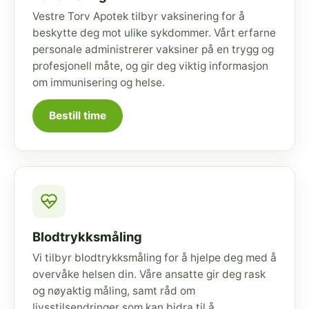
Vestre Torv Apotek tilbyr vaksinering for å
beskytte deg mot ulike sykdommer. Vårt erfarne
personale administrerer vaksiner på en trygg og
profesjonell måte, og gir deg viktig informasjon
om immunisering og helse.
Bestill time
Blodtrykksmåling
Vi tilbyr blodtrykksmåling for å hjelpe deg med å
overvåke helsen din. Våre ansatte gir deg rask
og nøyaktig måling, samt råd om
livsstilsendringer som kan bidra til å