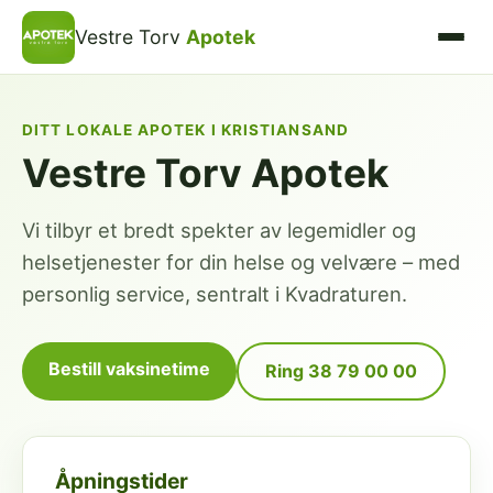
Vestre Torv
Apotek
DITT LOKALE APOTEK I KRISTIANSAND
Vestre Torv Apotek
Vi tilbyr et bredt spekter av legemidler og
helsetjenester for din helse og velvære – med
personlig service, sentralt i Kvadraturen.
Bestill vaksinetime
Ring 38 79 00 00
Åpningstider