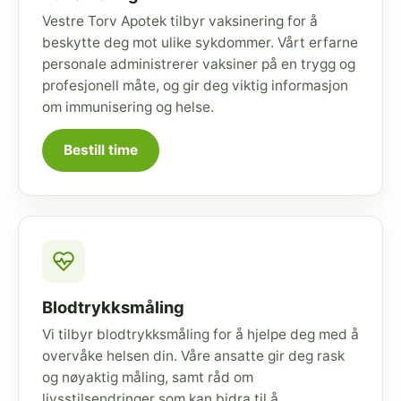
Vestre Torv Apotek tilbyr vaksinering for å
beskytte deg mot ulike sykdommer. Vårt erfarne
personale administrerer vaksiner på en trygg og
profesjonell måte, og gir deg viktig informasjon
om immunisering og helse.
Bestill time
Blodtrykksmåling
Vi tilbyr blodtrykksmåling for å hjelpe deg med å
overvåke helsen din. Våre ansatte gir deg rask
og nøyaktig måling, samt råd om
livsstilsendringer som kan bidra til å