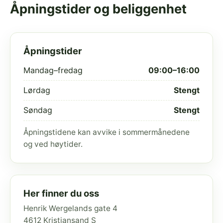
Åpningstider og beliggenhet
Åpningstider
Mandag–fredag
09:00–16:00
Lørdag
Stengt
Søndag
Stengt
Åpningstidene kan avvike i sommermånedene
og ved høytider.
Her finner du oss
Henrik Wergelands gate 4
4612 Kristiansand S