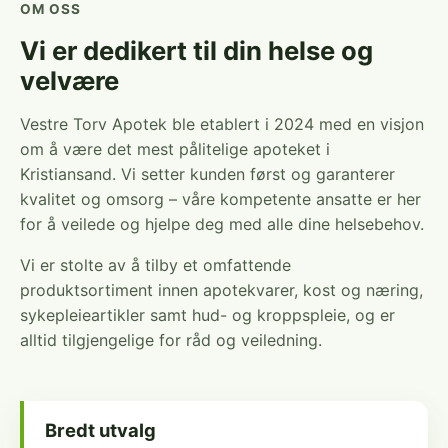
OM OSS
Vi er dedikert til din helse og
velvære
Vestre Torv Apotek ble etablert i 2024 med en visjon
om å være det mest pålitelige apoteket i
Kristiansand. Vi setter kunden først og garanterer
kvalitet og omsorg – våre kompetente ansatte er her
for å veilede og hjelpe deg med alle dine helsebehov.
Vi er stolte av å tilby et omfattende
produktsortiment innen apotekvarer, kost og næring,
sykepleieartikler samt hud- og kroppspleie, og er
alltid tilgjengelige for råd og veiledning.
Bredt utvalg