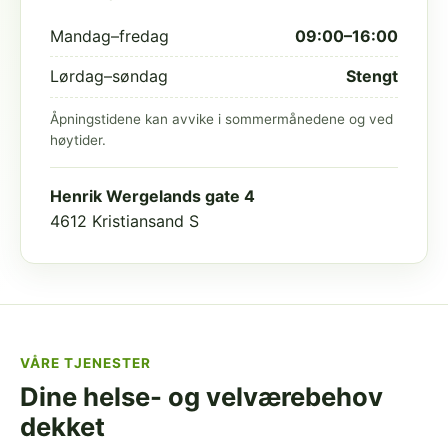
Mandag–fredag
09:00–16:00
Lørdag–søndag
Stengt
Åpningstidene kan avvike i sommermånedene og ved
høytider.
Henrik Wergelands gate 4
4612 Kristiansand S
VÅRE TJENESTER
Dine helse- og velværebehov
dekket