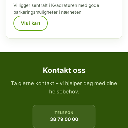
Vi ligger sentralt i Kvadraturen med gode
parkeringsmuligheter i nærheten.
Vis i kart
Kontakt oss
Ta gjerne kontakt – vi hjelper deg med dine
helsebehov.
TELEFON
38 79 00 00