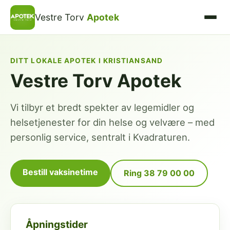
Vestre Torv
Apotek
DITT LOKALE APOTEK I KRISTIANSAND
Vestre Torv Apotek
Vi tilbyr et bredt spekter av legemidler og
helsetjenester for din helse og velvære – med
personlig service, sentralt i Kvadraturen.
Bestill vaksinetime
Ring 38 79 00 00
Åpningstider