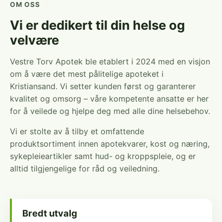
OM OSS
Vi er dedikert til din helse og
velvære
Vestre Torv Apotek ble etablert i 2024 med en visjon
om å være det mest pålitelige apoteket i
Kristiansand. Vi setter kunden først og garanterer
kvalitet og omsorg – våre kompetente ansatte er her
for å veilede og hjelpe deg med alle dine helsebehov.
Vi er stolte av å tilby et omfattende
produktsortiment innen apotekvarer, kost og næring,
sykepleieartikler samt hud- og kroppspleie, og er
alltid tilgjengelige for råd og veiledning.
Bredt utvalg