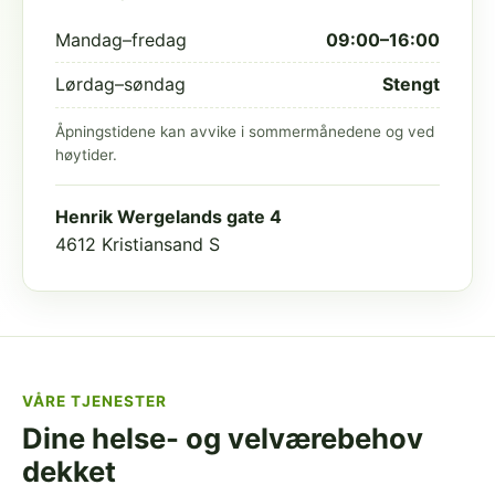
Mandag–fredag
09:00–16:00
Lørdag–søndag
Stengt
Åpningstidene kan avvike i sommermånedene og ved
høytider.
Henrik Wergelands gate 4
4612 Kristiansand S
VÅRE TJENESTER
Dine helse- og velværebehov
dekket