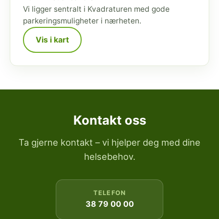
Vi ligger sentralt i Kvadraturen med gode
parkeringsmuligheter i nærheten.
Vis i kart
Kontakt oss
Ta gjerne kontakt – vi hjelper deg med dine
helsebehov.
TELEFON
38 79 00 00