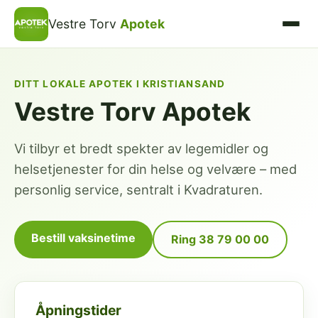
Vestre Torv
Apotek
DITT LOKALE APOTEK I KRISTIANSAND
Vestre Torv Apotek
Vi tilbyr et bredt spekter av legemidler og
helsetjenester for din helse og velvære – med
personlig service, sentralt i Kvadraturen.
Bestill vaksinetime
Ring 38 79 00 00
Åpningstider