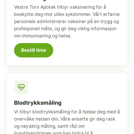
Vestre Torv Apotek tilbyr vaksinering for å
beskytte deg mot ulike sykdommer. Vårt erfarne
personale administrerer vaksiner på en trygg og
profesjonell måte, og gir deg viktig informasjon
om immunisering og helse.
Bestill time
Blodtrykksmåling
Vi tilbyr blodtrykksmåling for å hjelpe deg med å
overvåke helsen din. Våre ansatte gir deg rask
og nøyaktig måling, samt råd om
livsstilsendringer som kan bidra til å