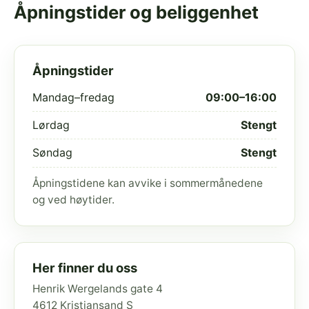
Åpningstider og beliggenhet
Åpningstider
Mandag–fredag
09:00–16:00
Lørdag
Stengt
Søndag
Stengt
Åpningstidene kan avvike i sommermånedene
og ved høytider.
Her finner du oss
Henrik Wergelands gate 4
4612 Kristiansand S