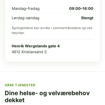
Mandag–fredag
09:00–16:00
Lørdag–søndag
Stengt
Åpningstidene kan avvike i sommermånedene og ved
høytider.
Henrik Wergelands gate 4
4612 Kristiansand S
VÅRE TJENESTER
Dine helse- og velværebehov
dekket