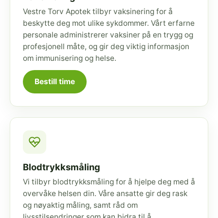
Vestre Torv Apotek tilbyr vaksinering for å
beskytte deg mot ulike sykdommer. Vårt erfarne
personale administrerer vaksiner på en trygg og
profesjonell måte, og gir deg viktig informasjon
om immunisering og helse.
Bestill time
Blodtrykksmåling
Vi tilbyr blodtrykksmåling for å hjelpe deg med å
overvåke helsen din. Våre ansatte gir deg rask
og nøyaktig måling, samt råd om
livsstilsendringer som kan bidra til å