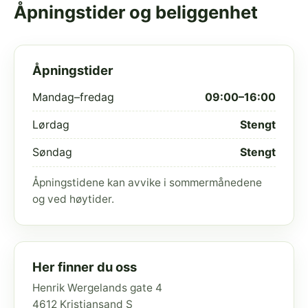
Åpningstider og beliggenhet
Åpningstider
Mandag–fredag
09:00–16:00
Lørdag
Stengt
Søndag
Stengt
Åpningstidene kan avvike i sommermånedene
og ved høytider.
Her finner du oss
Henrik Wergelands gate 4
4612 Kristiansand S