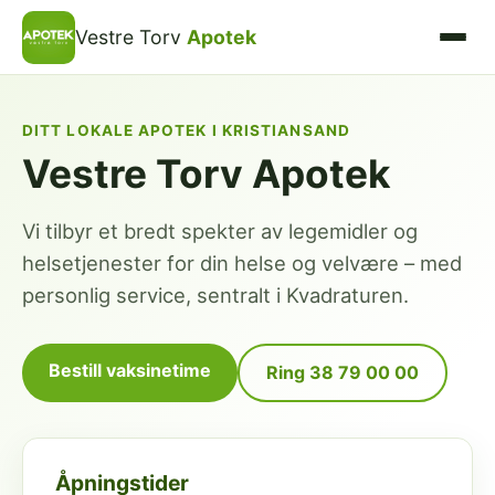
Vestre Torv
Apotek
DITT LOKALE APOTEK I KRISTIANSAND
Vestre Torv Apotek
Vi tilbyr et bredt spekter av legemidler og
helsetjenester for din helse og velvære – med
personlig service, sentralt i Kvadraturen.
Bestill vaksinetime
Ring 38 79 00 00
Åpningstider