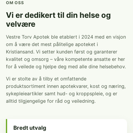
OM OSS
Vi er dedikert til din helse og
velvære
Vestre Torv Apotek ble etablert i 2024 med en visjon
om å være det mest pålitelige apoteket i
Kristiansand. Vi setter kunden først og garanterer
kvalitet og omsorg – våre kompetente ansatte er her
for å veilede og hjelpe deg med alle dine helsebehov.
Vi er stolte av å tilby et omfattende
produktsortiment innen apotekvarer, kost og næring,
sykepleieartikler samt hud- og kroppspleie, og er
alltid tilgjengelige for råd og veiledning.
Bredt utvalg