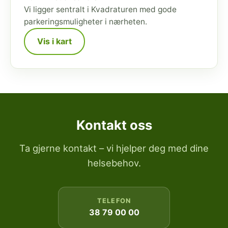
Vi ligger sentralt i Kvadraturen med gode
parkeringsmuligheter i nærheten.
Vis i kart
Kontakt oss
Ta gjerne kontakt – vi hjelper deg med dine
helsebehov.
TELEFON
38 79 00 00