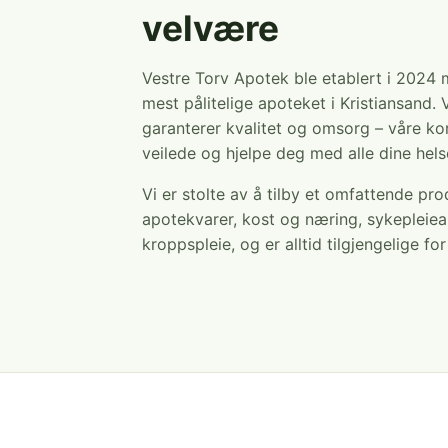
velvære
Vestre Torv Apotek ble etablert i 2024
mest pålitelige apoteket i Kristiansand. 
garanterer kvalitet og omsorg – våre ko
veilede og hjelpe deg med alle dine hel
Vi er stolte av å tilby et omfattende pr
apotekvarer, kost og næring, sykepleiea
kroppspleie, og er alltid tilgjengelige fo