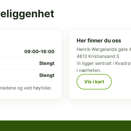
beliggenhet
Her finner du oss
Henrik Wergelands gate 
09:00–16:00
4612 Kristiansand S
Stengt
Vi ligger sentralt i Kvad
i nærheten.
Stengt
Vis i kart
nedene og ved høytider.