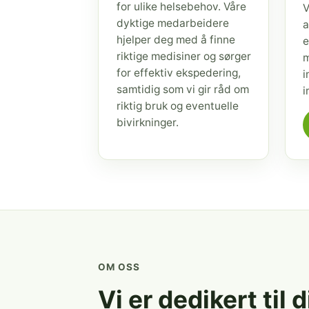
for ulike helsebehov. Våre
V
dyktige medarbeidere
a
hjelper deg med å finne
e
riktige medisiner og sørger
m
for effektiv ekspedering,
i
samtidig som vi gir råd om
i
riktig bruk og eventuelle
bivirkninger.
OM OSS
Vi er dedikert til 