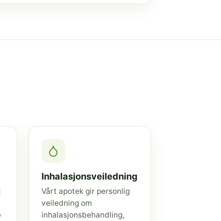
Inhalasjonsveiledning
g
Vårt apotek gir personlig
veiledning om
e
inhalasjonsbehandling,