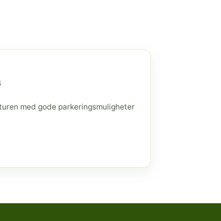
4
raturen med gode parkeringsmuligheter