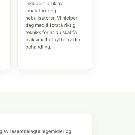
inkludert bruk av
d
inhalatorer og
nebulisatorer. Vi hjelper
deg med å forstå riktig
teknikk for at du skal få
maksimalt utbytte av din
behandling.
g av reseptbelagte legemidler og