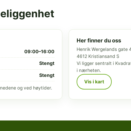
beliggenhet
Her finner du oss
Henrik Wergelands gate 
09:00–16:00
4612 Kristiansand S
Stengt
Vi ligger sentralt i Kvad
i nærheten.
Stengt
Vis i kart
nedene og ved høytider.