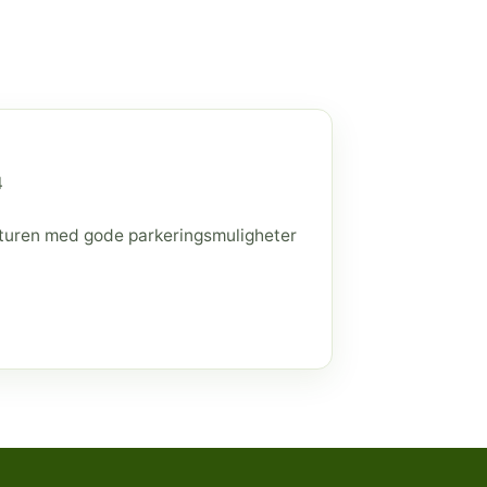
4
raturen med gode parkeringsmuligheter