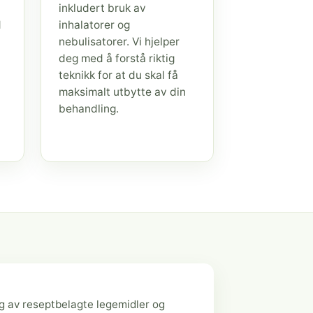
inkludert bruk av
d
inhalatorer og
nebulisatorer. Vi hjelper
deg med å forstå riktig
teknikk for at du skal få
maksimalt utbytte av din
behandling.
g av reseptbelagte legemidler og