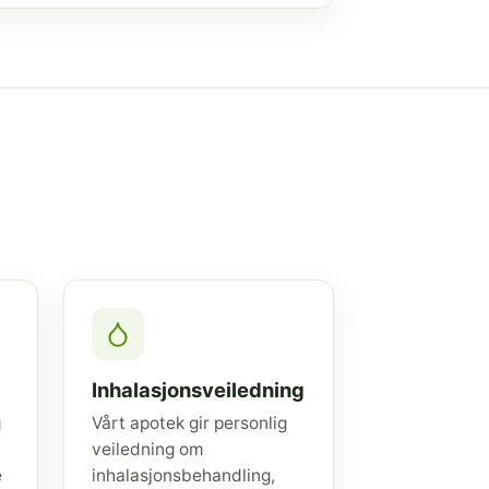
Inhalasjonsveiledning
g
Vårt apotek gir personlig
veiledning om
e
inhalasjonsbehandling,