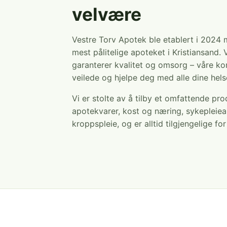
velvære
Vestre Torv Apotek ble etablert i 2024
mest pålitelige apoteket i Kristiansand. 
garanterer kvalitet og omsorg – våre ko
veilede og hjelpe deg med alle dine hel
Vi er stolte av å tilby et omfattende pr
apotekvarer, kost og næring, sykepleiea
kroppspleie, og er alltid tilgjengelige fo