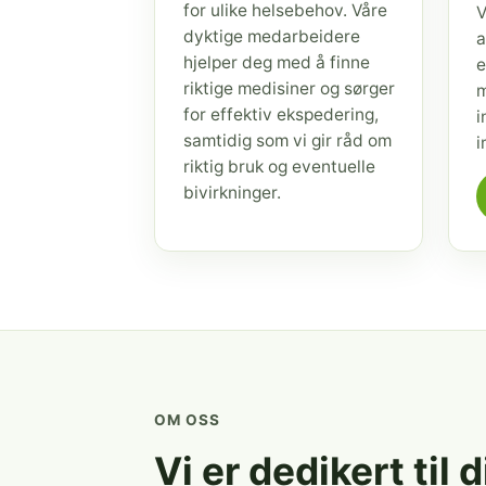
for ulike helsebehov. Våre
V
dyktige medarbeidere
a
hjelper deg med å finne
e
riktige medisiner og sørger
m
for effektiv ekspedering,
i
samtidig som vi gir råd om
i
riktig bruk og eventuelle
bivirkninger.
OM OSS
Vi er dedikert til 