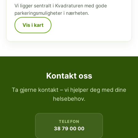
Vi ligger sentralt i Kvadraturen med gode
parkeringsmuligheter i nærheten.
Vis i kart
Kontakt oss
Ta gjerne kontakt – vi hjelper deg med dine
helsebehov.
TELEFON
38 79 00 00