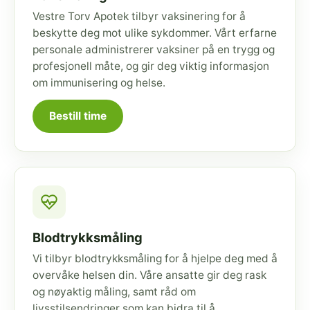
Vestre Torv Apotek tilbyr vaksinering for å
beskytte deg mot ulike sykdommer. Vårt erfarne
personale administrerer vaksiner på en trygg og
profesjonell måte, og gir deg viktig informasjon
om immunisering og helse.
Bestill time
Blodtrykksmåling
Vi tilbyr blodtrykksmåling for å hjelpe deg med å
overvåke helsen din. Våre ansatte gir deg rask
og nøyaktig måling, samt råd om
livsstilsendringer som kan bidra til å