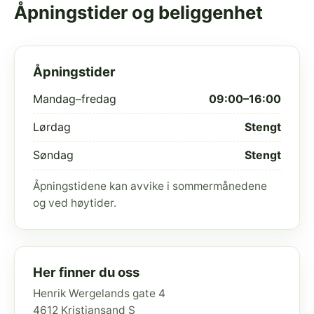
Åpningstider og beliggenhet
Åpningstider
Mandag–fredag
09:00–16:00
Lørdag
Stengt
Søndag
Stengt
Åpningstidene kan avvike i sommermånedene
og ved høytider.
Her finner du oss
Henrik Wergelands gate 4
4612 Kristiansand S