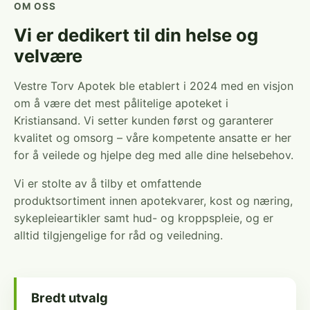
OM OSS
Vi er dedikert til din helse og
velvære
Vestre Torv Apotek ble etablert i 2024 med en visjon
om å være det mest pålitelige apoteket i
Kristiansand. Vi setter kunden først og garanterer
kvalitet og omsorg – våre kompetente ansatte er her
for å veilede og hjelpe deg med alle dine helsebehov.
Vi er stolte av å tilby et omfattende
produktsortiment innen apotekvarer, kost og næring,
sykepleieartikler samt hud- og kroppspleie, og er
alltid tilgjengelige for råd og veiledning.
Bredt utvalg