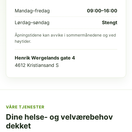
Mandag–fredag
09:00–16:00
Lørdag–søndag
Stengt
Åpningstidene kan avvike i sommermånedene og ved
høytider.
Henrik Wergelands gate 4
4612 Kristiansand S
VÅRE TJENESTER
Dine helse- og velværebehov
dekket