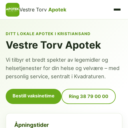
Vestre Torv
Apotek
DITT LOKALE APOTEK I KRISTIANSAND
Vestre Torv Apotek
Vi tilbyr et bredt spekter av legemidler og
helsetjenester for din helse og velvære – med
personlig service, sentralt i Kvadraturen.
Bestill vaksinetime
Ring 38 79 00 00
Åpningstider