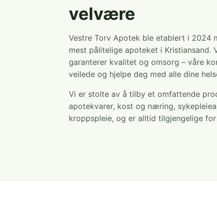
velvære
Vestre Torv Apotek ble etablert i 2024
mest pålitelige apoteket i Kristiansand. 
garanterer kvalitet og omsorg – våre ko
veilede og hjelpe deg med alle dine hel
Vi er stolte av å tilby et omfattende pr
apotekvarer, kost og næring, sykepleiea
kroppspleie, og er alltid tilgjengelige fo