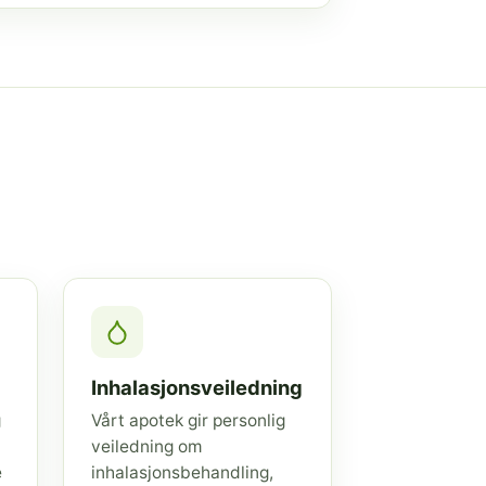
Inhalasjonsveiledning
g
Vårt apotek gir personlig
veiledning om
e
inhalasjonsbehandling,