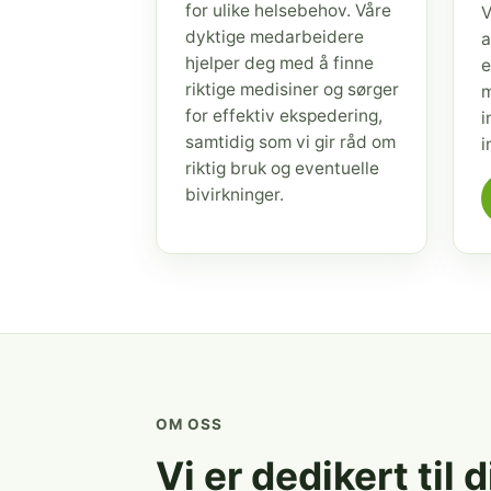
for ulike helsebehov. Våre
V
dyktige medarbeidere
a
hjelper deg med å finne
e
riktige medisiner og sørger
m
for effektiv ekspedering,
i
samtidig som vi gir råd om
i
riktig bruk og eventuelle
bivirkninger.
OM OSS
Vi er dedikert til 