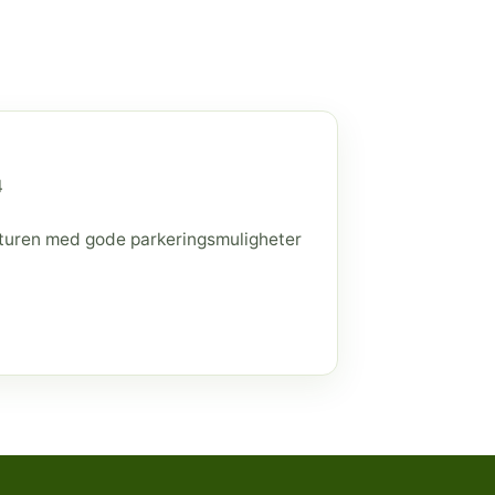
4
raturen med gode parkeringsmuligheter