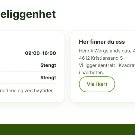
beliggenhet
Her finner du oss
Henrik Wergelands gate 
09:00–16:00
4612 Kristiansand S
Stengt
Vi ligger sentralt i Kvad
i nærheten.
Stengt
Vis i kart
nedene og ved høytider.