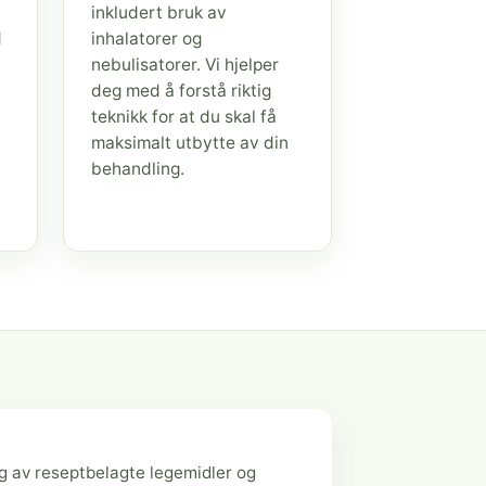
inkludert bruk av
d
inhalatorer og
nebulisatorer. Vi hjelper
deg med å forstå riktig
teknikk for at du skal få
maksimalt utbytte av din
behandling.
g av reseptbelagte legemidler og