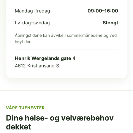
Mandag–fredag
09:00–16:00
Lørdag–søndag
Stengt
Åpningstidene kan avvike i sommermånedene og ved
høytider.
Henrik Wergelands gate 4
4612 Kristiansand S
VÅRE TJENESTER
Dine helse- og velværebehov
dekket