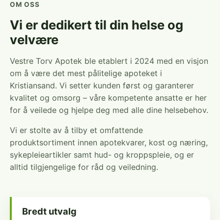
OM OSS
Vi er dedikert til din helse og
velvære
Vestre Torv Apotek ble etablert i 2024 med en visjon
om å være det mest pålitelige apoteket i
Kristiansand. Vi setter kunden først og garanterer
kvalitet og omsorg – våre kompetente ansatte er her
for å veilede og hjelpe deg med alle dine helsebehov.
Vi er stolte av å tilby et omfattende
produktsortiment innen apotekvarer, kost og næring,
sykepleieartikler samt hud- og kroppspleie, og er
alltid tilgjengelige for råd og veiledning.
Bredt utvalg