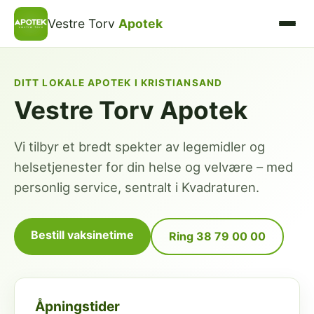
Vestre Torv
Apotek
DITT LOKALE APOTEK I KRISTIANSAND
Vestre Torv Apotek
Vi tilbyr et bredt spekter av legemidler og
helsetjenester for din helse og velvære – med
personlig service, sentralt i Kvadraturen.
Bestill vaksinetime
Ring 38 79 00 00
Åpningstider