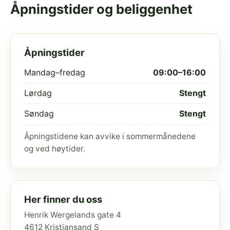
Åpningstider og beliggenhet
Åpningstider
Mandag–fredag
09:00–16:00
Lørdag
Stengt
Søndag
Stengt
Åpningstidene kan avvike i sommermånedene
og ved høytider.
Her finner du oss
Henrik Wergelands gate 4
4612 Kristiansand S