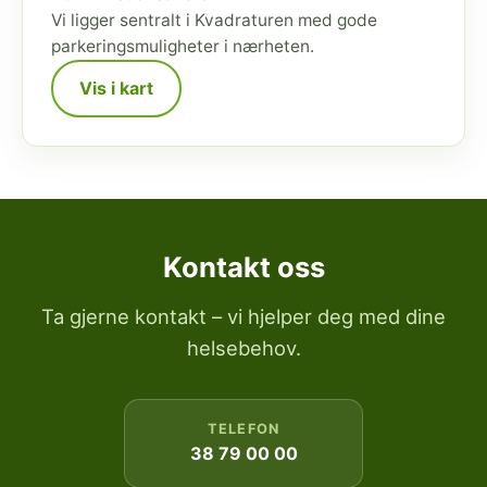
Vi ligger sentralt i Kvadraturen med gode
parkeringsmuligheter i nærheten.
Vis i kart
Kontakt oss
Ta gjerne kontakt – vi hjelper deg med dine
helsebehov.
TELEFON
38 79 00 00