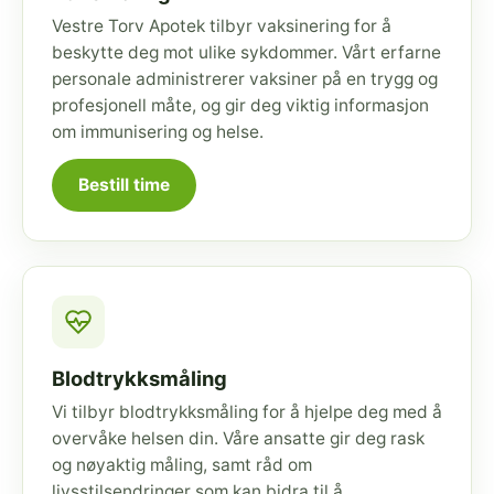
Vestre Torv Apotek tilbyr vaksinering for å
beskytte deg mot ulike sykdommer. Vårt erfarne
personale administrerer vaksiner på en trygg og
profesjonell måte, og gir deg viktig informasjon
om immunisering og helse.
Bestill time
Blodtrykksmåling
Vi tilbyr blodtrykksmåling for å hjelpe deg med å
overvåke helsen din. Våre ansatte gir deg rask
og nøyaktig måling, samt råd om
livsstilsendringer som kan bidra til å