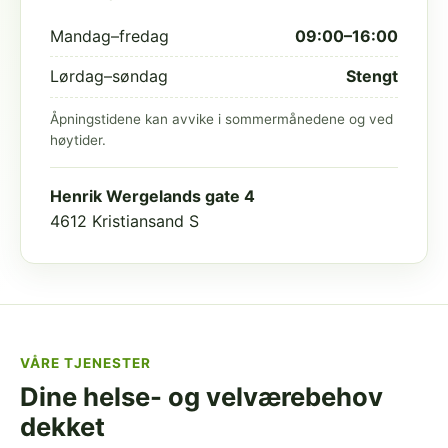
Mandag–fredag
09:00–16:00
Lørdag–søndag
Stengt
Åpningstidene kan avvike i sommermånedene og ved
høytider.
Henrik Wergelands gate 4
4612 Kristiansand S
VÅRE TJENESTER
Dine helse- og velværebehov
dekket