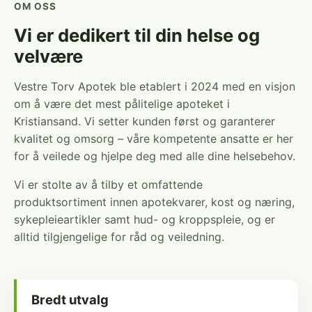
OM OSS
Vi er dedikert til din helse og
velvære
Vestre Torv Apotek ble etablert i 2024 med en visjon
om å være det mest pålitelige apoteket i
Kristiansand. Vi setter kunden først og garanterer
kvalitet og omsorg – våre kompetente ansatte er her
for å veilede og hjelpe deg med alle dine helsebehov.
Vi er stolte av å tilby et omfattende
produktsortiment innen apotekvarer, kost og næring,
sykepleieartikler samt hud- og kroppspleie, og er
alltid tilgjengelige for råd og veiledning.
Bredt utvalg