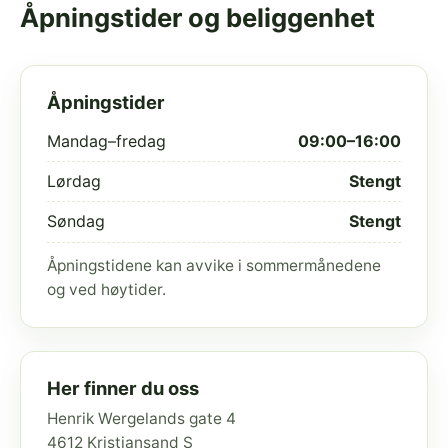
Åpningstider og beliggenhet
Åpningstider
Mandag–fredag
09:00–16:00
Lørdag
Stengt
Søndag
Stengt
Åpningstidene kan avvike i sommermånedene
og ved høytider.
Her finner du oss
Henrik Wergelands gate 4
4612 Kristiansand S