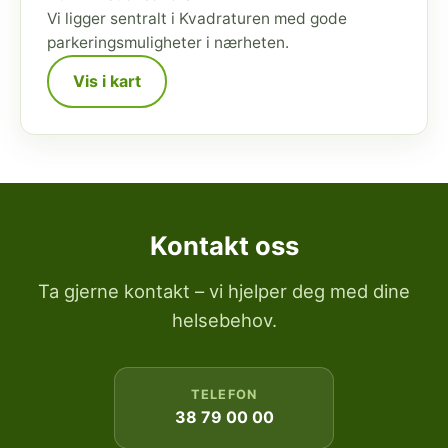
Vi ligger sentralt i Kvadraturen med gode
parkeringsmuligheter i nærheten.
Vis i kart
Kontakt oss
Ta gjerne kontakt – vi hjelper deg med dine
helsebehov.
TELEFON
38 79 00 00