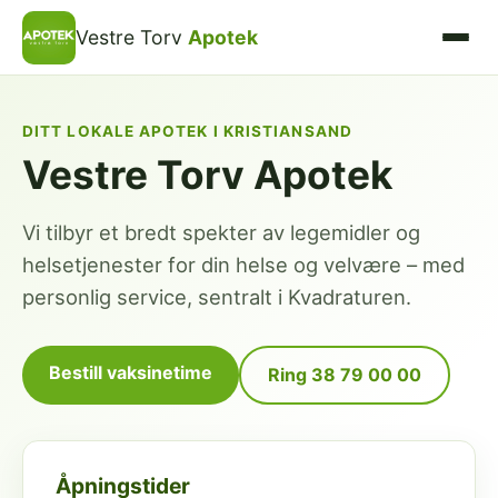
Vestre Torv
Apotek
DITT LOKALE APOTEK I KRISTIANSAND
Vestre Torv Apotek
Vi tilbyr et bredt spekter av legemidler og
helsetjenester for din helse og velvære – med
personlig service, sentralt i Kvadraturen.
Bestill vaksinetime
Ring 38 79 00 00
Åpningstider