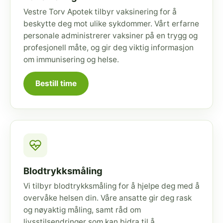
Vestre Torv Apotek tilbyr vaksinering for å
beskytte deg mot ulike sykdommer. Vårt erfarne
personale administrerer vaksiner på en trygg og
profesjonell måte, og gir deg viktig informasjon
om immunisering og helse.
Bestill time
Blodtrykksmåling
Vi tilbyr blodtrykksmåling for å hjelpe deg med å
overvåke helsen din. Våre ansatte gir deg rask
og nøyaktig måling, samt råd om
livsstilsendringer som kan bidra til å