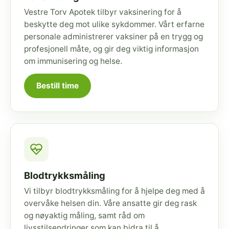
Vestre Torv Apotek tilbyr vaksinering for å
beskytte deg mot ulike sykdommer. Vårt erfarne
personale administrerer vaksiner på en trygg og
profesjonell måte, og gir deg viktig informasjon
om immunisering og helse.
Bestill time
Blodtrykksmåling
Vi tilbyr blodtrykksmåling for å hjelpe deg med å
overvåke helsen din. Våre ansatte gir deg rask
og nøyaktig måling, samt råd om
livsstilsendringer som kan bidra til å