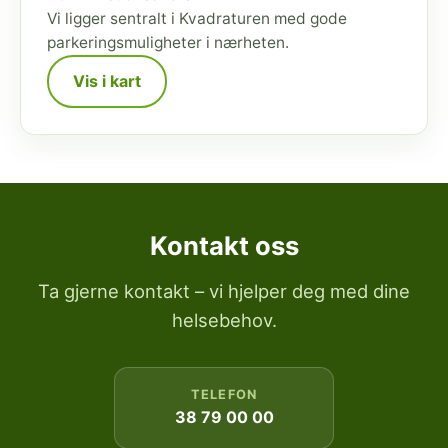
Vi ligger sentralt i Kvadraturen med gode
parkeringsmuligheter i nærheten.
Vis i kart
Kontakt oss
Ta gjerne kontakt – vi hjelper deg med dine
helsebehov.
TELEFON
38 79 00 00