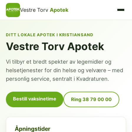
Vestre Torv
Apotek
DITT LOKALE APOTEK I KRISTIANSAND
Vestre Torv Apotek
Vi tilbyr et bredt spekter av legemidler og
helsetjenester for din helse og velvære – med
personlig service, sentralt i Kvadraturen.
Bestill vaksinetime
Ring 38 79 00 00
Åpningstider