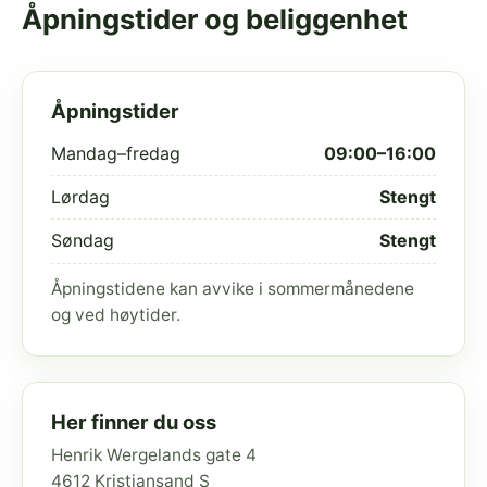
Åpningstider og beliggenhet
Åpningstider
Mandag–fredag
09:00–16:00
Lørdag
Stengt
Søndag
Stengt
Åpningstidene kan avvike i sommermånedene
og ved høytider.
Her finner du oss
Henrik Wergelands gate 4
4612 Kristiansand S