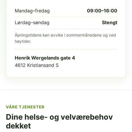
Mandag–fredag
09:00–16:00
Lørdag–søndag
Stengt
Åpningstidene kan avvike i sommermånedene og ved
høytider.
Henrik Wergelands gate 4
4612 Kristiansand S
VÅRE TJENESTER
Dine helse- og velværebehov
dekket