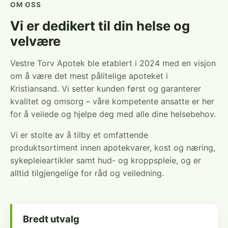
OM OSS
Vi er dedikert til din helse og
velvære
Vestre Torv Apotek ble etablert i 2024 med en visjon
om å være det mest pålitelige apoteket i
Kristiansand. Vi setter kunden først og garanterer
kvalitet og omsorg – våre kompetente ansatte er her
for å veilede og hjelpe deg med alle dine helsebehov.
Vi er stolte av å tilby et omfattende
produktsortiment innen apotekvarer, kost og næring,
sykepleieartikler samt hud- og kroppspleie, og er
alltid tilgjengelige for råd og veiledning.
Bredt utvalg