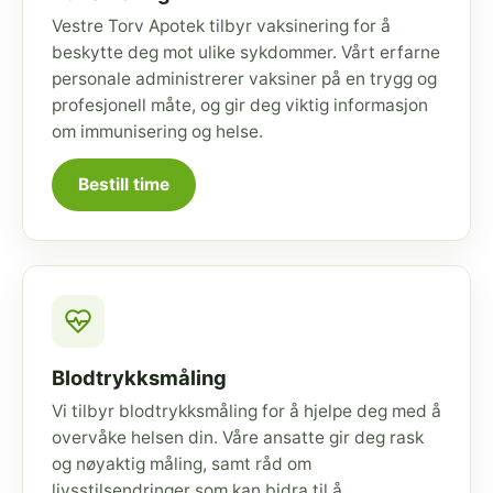
Vestre Torv Apotek tilbyr vaksinering for å
beskytte deg mot ulike sykdommer. Vårt erfarne
personale administrerer vaksiner på en trygg og
profesjonell måte, og gir deg viktig informasjon
om immunisering og helse.
Bestill time
Blodtrykksmåling
Vi tilbyr blodtrykksmåling for å hjelpe deg med å
overvåke helsen din. Våre ansatte gir deg rask
og nøyaktig måling, samt råd om
livsstilsendringer som kan bidra til å