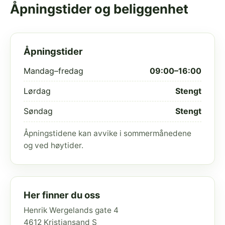
Åpningstider og beliggenhet
Åpningstider
Mandag–fredag
09:00–16:00
Lørdag
Stengt
Søndag
Stengt
Åpningstidene kan avvike i sommermånedene
og ved høytider.
Her finner du oss
Henrik Wergelands gate 4
4612 Kristiansand S