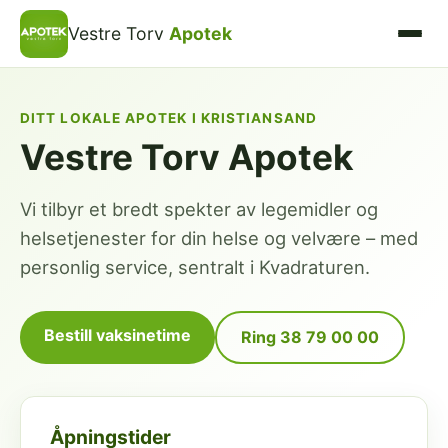
Vestre Torv
Apotek
DITT LOKALE APOTEK I KRISTIANSAND
Vestre Torv Apotek
Vi tilbyr et bredt spekter av legemidler og
helsetjenester for din helse og velvære – med
personlig service, sentralt i Kvadraturen.
Bestill vaksinetime
Ring 38 79 00 00
Åpningstider