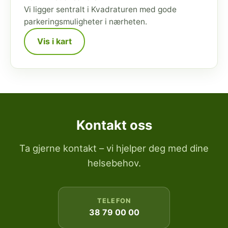
Vi ligger sentralt i Kvadraturen med gode
parkeringsmuligheter i nærheten.
Vis i kart
Kontakt oss
Ta gjerne kontakt – vi hjelper deg med dine
helsebehov.
TELEFON
38 79 00 00