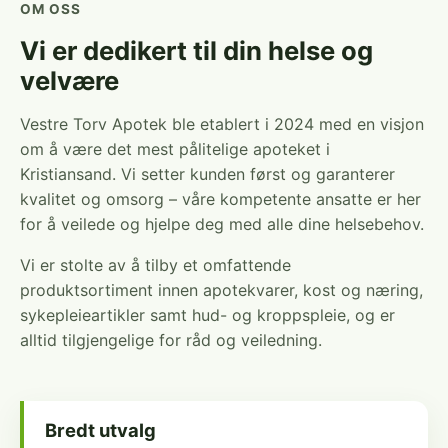
OM OSS
Vi er dedikert til din helse og
velvære
Vestre Torv Apotek ble etablert i 2024 med en visjon
om å være det mest pålitelige apoteket i
Kristiansand. Vi setter kunden først og garanterer
kvalitet og omsorg – våre kompetente ansatte er her
for å veilede og hjelpe deg med alle dine helsebehov.
Vi er stolte av å tilby et omfattende
produktsortiment innen apotekvarer, kost og næring,
sykepleieartikler samt hud- og kroppspleie, og er
alltid tilgjengelige for råd og veiledning.
Bredt utvalg