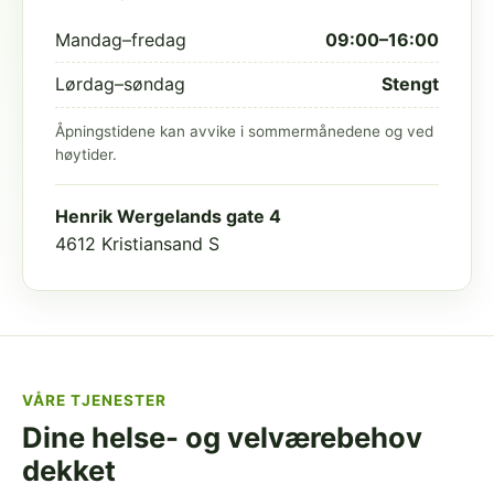
Mandag–fredag
09:00–16:00
Lørdag–søndag
Stengt
Åpningstidene kan avvike i sommermånedene og ved
høytider.
Henrik Wergelands gate 4
4612 Kristiansand S
VÅRE TJENESTER
Dine helse- og velværebehov
dekket