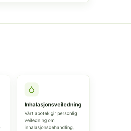
Inhalasjonsveiledning
g
Vårt apotek gir personlig
veiledning om
e
inhalasjonsbehandling,