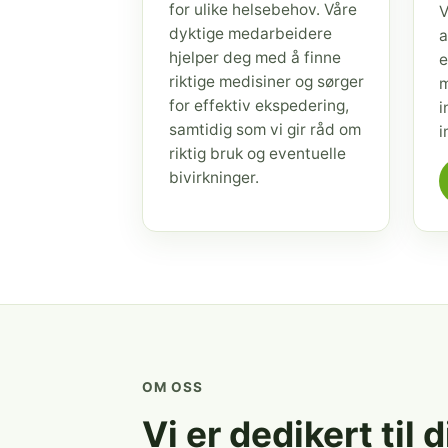
for ulike helsebehov. Våre
V
dyktige medarbeidere
a
hjelper deg med å finne
e
riktige medisiner og sørger
m
for effektiv ekspedering,
i
samtidig som vi gir råd om
i
riktig bruk og eventuelle
bivirkninger.
OM OSS
Vi er dedikert til 