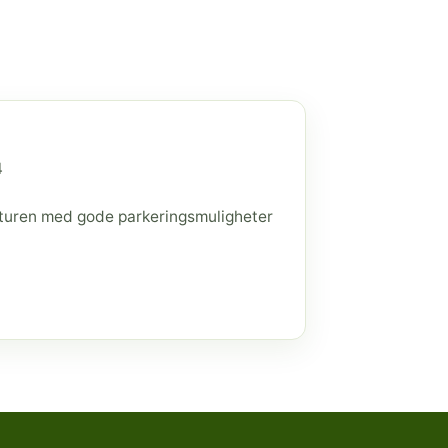
4
raturen med gode parkeringsmuligheter