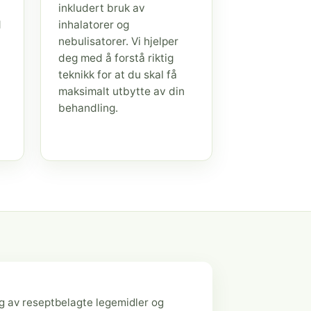
inkludert bruk av
d
inhalatorer og
nebulisatorer. Vi hjelper
deg med å forstå riktig
teknikk for at du skal få
maksimalt utbytte av din
behandling.
g av reseptbelagte legemidler og