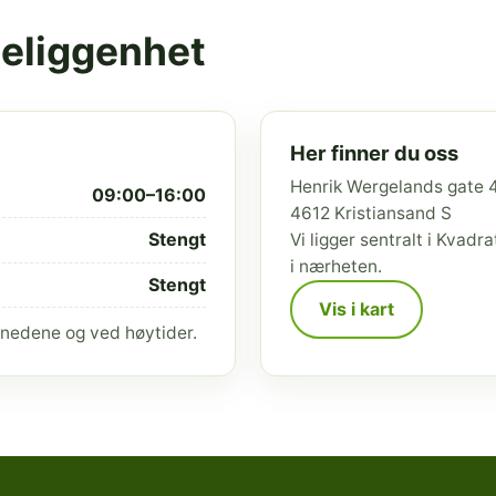
beliggenhet
Her finner du oss
Henrik Wergelands gate 
09:00–16:00
4612 Kristiansand S
Stengt
Vi ligger sentralt i Kvad
i nærheten.
Stengt
Vis i kart
nedene og ved høytider.