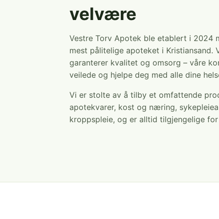
velvære
Vestre Torv Apotek ble etablert i 2024
mest pålitelige apoteket i Kristiansand. 
garanterer kvalitet og omsorg – våre ko
veilede og hjelpe deg med alle dine hel
Vi er stolte av å tilby et omfattende pr
apotekvarer, kost og næring, sykepleiea
kroppspleie, og er alltid tilgjengelige fo