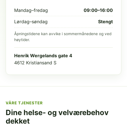
Mandag–fredag
09:00–16:00
Lørdag–søndag
Stengt
Åpningstidene kan avvike i sommermånedene og ved
høytider.
Henrik Wergelands gate 4
4612 Kristiansand S
VÅRE TJENESTER
Dine helse- og velværebehov
dekket