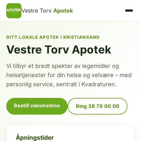
Vestre Torv
Apotek
DITT LOKALE APOTEK I KRISTIANSAND
Vestre Torv Apotek
Vi tilbyr et bredt spekter av legemidler og
helsetjenester for din helse og velvære – med
personlig service, sentralt i Kvadraturen.
Bestill vaksinetime
Ring 38 79 00 00
Åpningstider