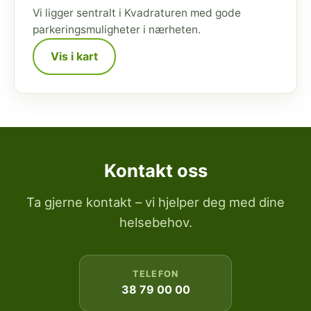
Vi ligger sentralt i Kvadraturen med gode
parkeringsmuligheter i nærheten.
Vis i kart
Kontakt oss
Ta gjerne kontakt – vi hjelper deg med dine
helsebehov.
TELEFON
38 79 00 00