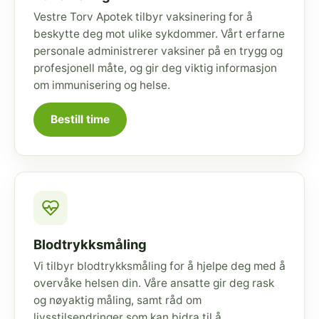
Vestre Torv Apotek tilbyr vaksinering for å
beskytte deg mot ulike sykdommer. Vårt erfarne
personale administrerer vaksiner på en trygg og
profesjonell måte, og gir deg viktig informasjon
om immunisering og helse.
Bestill time
Blodtrykksmåling
Vi tilbyr blodtrykksmåling for å hjelpe deg med å
overvåke helsen din. Våre ansatte gir deg rask
og nøyaktig måling, samt råd om
livsstilsendringer som kan bidra til å