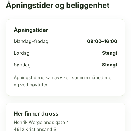
Åpningstider og beliggenhet
Åpningstider
Mandag–fredag
09:00–16:00
Lørdag
Stengt
Søndag
Stengt
Åpningstidene kan avvike i sommermånedene
og ved høytider.
Her finner du oss
Henrik Wergelands gate 4
4612 Kristiansand S