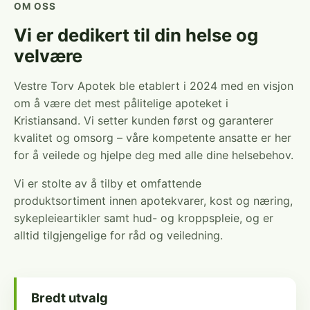
OM OSS
Vi er dedikert til din helse og
velvære
Vestre Torv Apotek ble etablert i 2024 med en visjon
om å være det mest pålitelige apoteket i
Kristiansand. Vi setter kunden først og garanterer
kvalitet og omsorg – våre kompetente ansatte er her
for å veilede og hjelpe deg med alle dine helsebehov.
Vi er stolte av å tilby et omfattende
produktsortiment innen apotekvarer, kost og næring,
sykepleieartikler samt hud- og kroppspleie, og er
alltid tilgjengelige for råd og veiledning.
Bredt utvalg