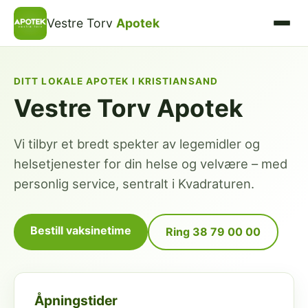
Vestre Torv
Apotek
DITT LOKALE APOTEK I KRISTIANSAND
Vestre Torv Apotek
Vi tilbyr et bredt spekter av legemidler og
helsetjenester for din helse og velvære – med
personlig service, sentralt i Kvadraturen.
Bestill vaksinetime
Ring 38 79 00 00
Åpningstider