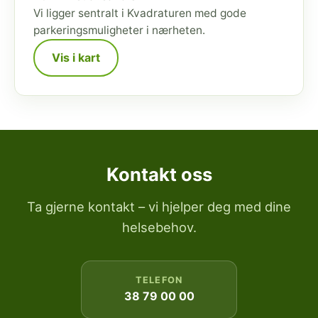
Vi ligger sentralt i Kvadraturen med gode
parkeringsmuligheter i nærheten.
Vis i kart
Kontakt oss
Ta gjerne kontakt – vi hjelper deg med dine
helsebehov.
TELEFON
38 79 00 00