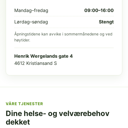
Mandag–fredag
09:00–16:00
Lørdag–søndag
Stengt
Åpningstidene kan avvike i sommermånedene og ved
høytider.
Henrik Wergelands gate 4
4612 Kristiansand S
VÅRE TJENESTER
Dine helse- og velværebehov
dekket