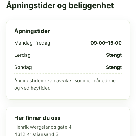
Åpningstider og beliggenhet
Åpningstider
Mandag–fredag
09:00–16:00
Lørdag
Stengt
Søndag
Stengt
Åpningstidene kan avvike i sommermånedene
og ved høytider.
Her finner du oss
Henrik Wergelands gate 4
4612 Kristiansand S