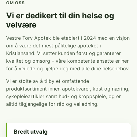
OM OSS
Vi er dedikert til din helse og
velvære
Vestre Torv Apotek ble etablert i 2024 med en visjon
om å være det mest pålitelige apoteket i
Kristiansand. Vi setter kunden først og garanterer
kvalitet og omsorg – våre kompetente ansatte er her
for å veilede og hjelpe deg med alle dine helsebehov.
Vi er stolte av å tilby et omfattende
produktsortiment innen apotekvarer, kost og næring,
sykepleieartikler samt hud- og kroppspleie, og er
alltid tilgjengelige for råd og veiledning.
Bredt utvalg