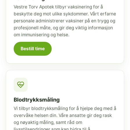
Vestre Torv Apotek tilbyr vaksinering for å
beskytte deg mot ulike sykdommer. Vårt erfarne
personale administrerer vaksiner på en trygg og
profesjonell måte, og gir deg viktig informasjon
om immunisering og helse.
Bestill time
Blodtrykksmåling
Vi tilbyr blodtrykksmåling for å hjelpe deg med å
overvåke helsen din. Våre ansatte gir deg rask
og nøyaktig måling, samt råd om
livsstilsendringer som kan bidra til å