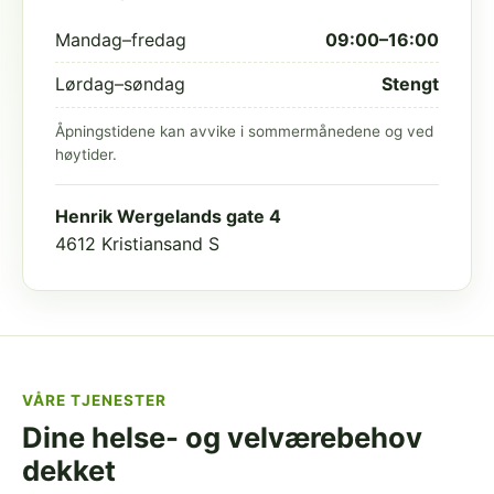
Mandag–fredag
09:00–16:00
Lørdag–søndag
Stengt
Åpningstidene kan avvike i sommermånedene og ved
høytider.
Henrik Wergelands gate 4
4612 Kristiansand S
VÅRE TJENESTER
Dine helse- og velværebehov
dekket