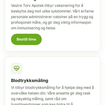
Vestre Torv Apotek tilbyr vaksinering for å
beskytte deg mot ulike sykdommer. Vårt erfarne
personale administrerer vaksiner på en trygg og
profesjonell måte, og gir deg viktig informasjon
om immunisering og helse.
Bestill time
Blodtrykksmåling
Vi tilbyr blodtrykksmåling for å hjelpe deg med å
overvåke helsen din. Våre ansatte gir deg rask
og nøyaktig måling, samt råd om
livsstilsendringer som kan bidra til å