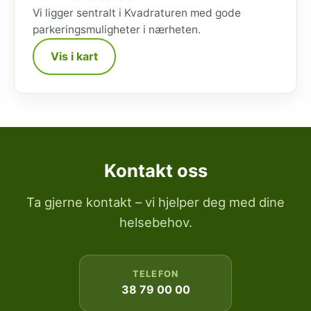
Vi ligger sentralt i Kvadraturen med gode
parkeringsmuligheter i nærheten.
Vis i kart
Kontakt oss
Ta gjerne kontakt – vi hjelper deg med dine
helsebehov.
TELEFON
38 79 00 00