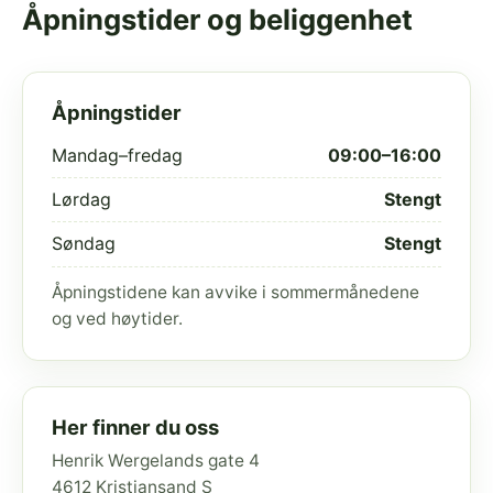
Åpningstider og beliggenhet
Åpningstider
Mandag–fredag
09:00–16:00
Lørdag
Stengt
Søndag
Stengt
Åpningstidene kan avvike i sommermånedene
og ved høytider.
Her finner du oss
Henrik Wergelands gate 4
4612 Kristiansand S