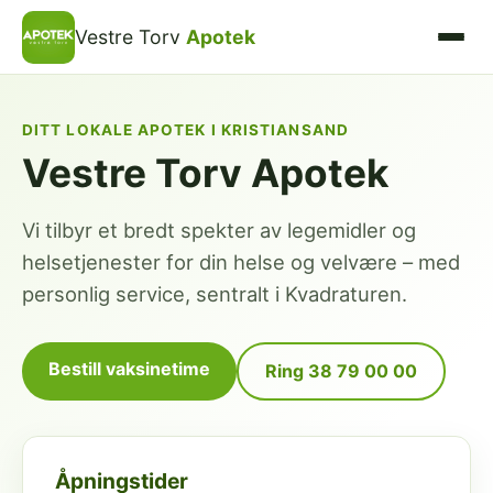
Vestre Torv
Apotek
DITT LOKALE APOTEK I KRISTIANSAND
Vestre Torv Apotek
Vi tilbyr et bredt spekter av legemidler og
helsetjenester for din helse og velvære – med
personlig service, sentralt i Kvadraturen.
Bestill vaksinetime
Ring 38 79 00 00
Åpningstider