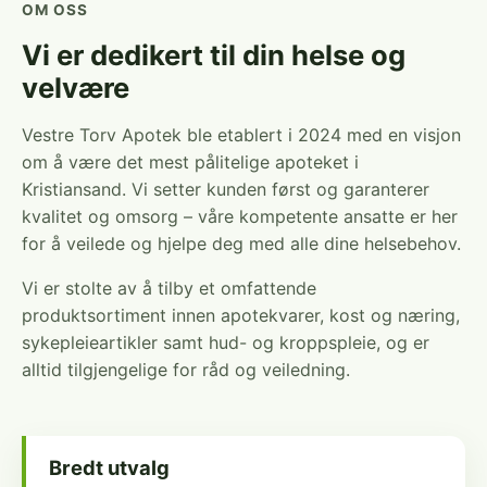
OM OSS
Vi er dedikert til din helse og
velvære
Vestre Torv Apotek ble etablert i 2024 med en visjon
om å være det mest pålitelige apoteket i
Kristiansand. Vi setter kunden først og garanterer
kvalitet og omsorg – våre kompetente ansatte er her
for å veilede og hjelpe deg med alle dine helsebehov.
Vi er stolte av å tilby et omfattende
produktsortiment innen apotekvarer, kost og næring,
sykepleieartikler samt hud- og kroppspleie, og er
alltid tilgjengelige for råd og veiledning.
Bredt utvalg