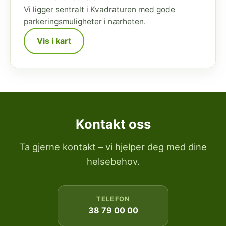
Vi ligger sentralt i Kvadraturen med gode
parkeringsmuligheter i nærheten.
Vis i kart
Kontakt oss
Ta gjerne kontakt – vi hjelper deg med dine
helsebehov.
TELEFON
38 79 00 00