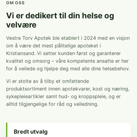
OM OSS
Vi er dedikert til din helse og
velvære
Vestre Torv Apotek ble etablert i 2024 med en visjon
om å være det mest pålitelige apoteket i
Kristiansand. Vi setter kunden først og garanterer
kvalitet og omsorg – våre kompetente ansatte er her
for å veilede og hjelpe deg med alle dine helsebehov.
Vi er stolte av å tilby et omfattende
produktsortiment innen apotekvarer, kost og næring,
sykepleieartikler samt hud- og kroppspleie, og er
alltid tilgjengelige for råd og veiledning.
Bredt utvalg