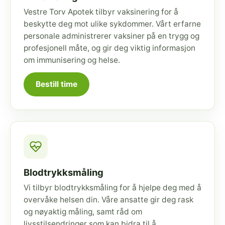
Vestre Torv Apotek tilbyr vaksinering for å
beskytte deg mot ulike sykdommer. Vårt erfarne
personale administrerer vaksiner på en trygg og
profesjonell måte, og gir deg viktig informasjon
om immunisering og helse.
Bestill time
Blodtrykksmåling
Vi tilbyr blodtrykksmåling for å hjelpe deg med å
overvåke helsen din. Våre ansatte gir deg rask
og nøyaktig måling, samt råd om
livsstilsendringer som kan bidra til å