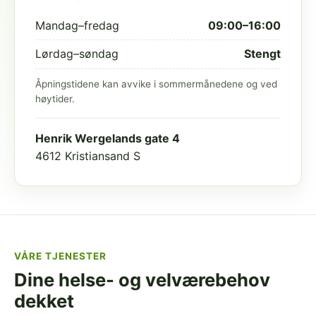
Mandag–fredag
09:00–16:00
Lørdag–søndag
Stengt
Åpningstidene kan avvike i sommermånedene og ved
høytider.
Henrik Wergelands gate 4
4612 Kristiansand S
VÅRE TJENESTER
Dine helse- og velværebehov
dekket