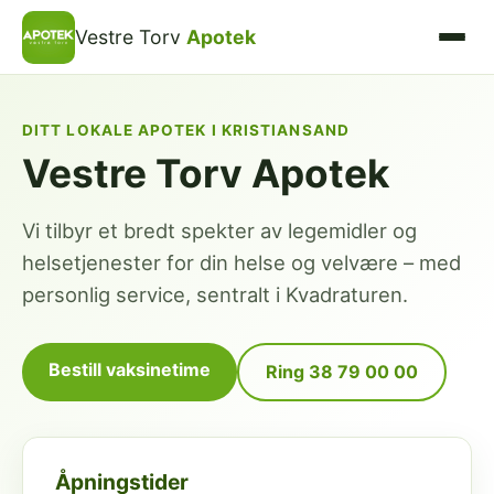
Vestre Torv
Apotek
DITT LOKALE APOTEK I KRISTIANSAND
Vestre Torv Apotek
Vi tilbyr et bredt spekter av legemidler og
helsetjenester for din helse og velvære – med
personlig service, sentralt i Kvadraturen.
Bestill vaksinetime
Ring 38 79 00 00
Åpningstider