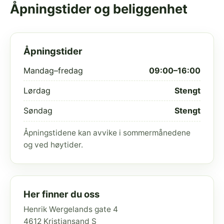
Åpningstider og beliggenhet
Åpningstider
Mandag–fredag
09:00–16:00
Lørdag
Stengt
Søndag
Stengt
Åpningstidene kan avvike i sommermånedene
og ved høytider.
Her finner du oss
Henrik Wergelands gate 4
4612 Kristiansand S