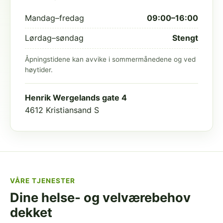
Mandag–fredag
09:00–16:00
Lørdag–søndag
Stengt
Åpningstidene kan avvike i sommermånedene og ved
høytider.
Henrik Wergelands gate 4
4612 Kristiansand S
VÅRE TJENESTER
Dine helse- og velværebehov
dekket