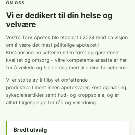
OM OSS
Vi er dedikert til din helse og
velvære
Vestre Torv Apotek ble etablert i 2024 med en visjon
om å være det mest pålitelige apoteket i
Kristiansand. Vi setter kunden først og garanterer
kvalitet og omsorg – våre kompetente ansatte er her
for å veilede og hjelpe deg med alle dine helsebehov.
Vi er stolte av å tilby et omfattende
produktsortiment innen apotekvarer, kost og næring,
sykepleieartikler samt hud- og kroppspleie, og er
alltid tilgjengelige for råd og veiledning.
Bredt utvalg