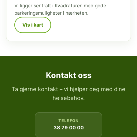
Vi ligger sentralt i Kvadraturen med gode
parkeringsmuligheter i nærheten.
Vis i kart
Kontakt oss
Ta gjerne kontakt – vi hjelper deg med dine
helsebehov.
TELEFON
38 79 00 00