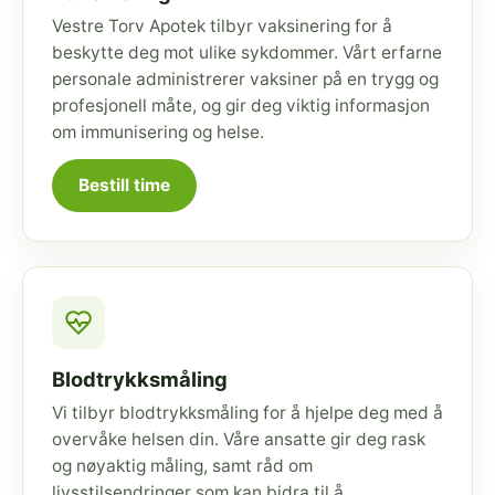
Vestre Torv Apotek tilbyr vaksinering for å
beskytte deg mot ulike sykdommer. Vårt erfarne
personale administrerer vaksiner på en trygg og
profesjonell måte, og gir deg viktig informasjon
om immunisering og helse.
Bestill time
Blodtrykksmåling
Vi tilbyr blodtrykksmåling for å hjelpe deg med å
overvåke helsen din. Våre ansatte gir deg rask
og nøyaktig måling, samt råd om
livsstilsendringer som kan bidra til å