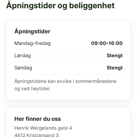
Åpningstider og beliggenhet
Åpningstider
Mandag–fredag
09:00–16:00
Lørdag
Stengt
Søndag
Stengt
Åpningstidene kan avvike i sommermånedene
og ved høytider.
Her finner du oss
Henrik Wergelands gate 4
4612 Kristiansand S