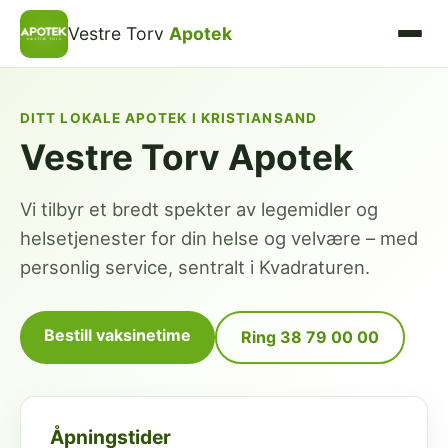
Vestre Torv
Apotek
DITT LOKALE APOTEK I KRISTIANSAND
Vestre Torv Apotek
Vi tilbyr et bredt spekter av legemidler og
helsetjenester for din helse og velvære – med
personlig service, sentralt i Kvadraturen.
Bestill vaksinetime
Ring 38 79 00 00
Åpningstider