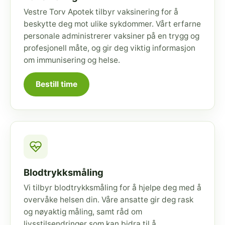
Vestre Torv Apotek tilbyr vaksinering for å
beskytte deg mot ulike sykdommer. Vårt erfarne
personale administrerer vaksiner på en trygg og
profesjonell måte, og gir deg viktig informasjon
om immunisering og helse.
Bestill time
Blodtrykksmåling
Vi tilbyr blodtrykksmåling for å hjelpe deg med å
overvåke helsen din. Våre ansatte gir deg rask
og nøyaktig måling, samt råd om
livsstilsendringer som kan bidra til å