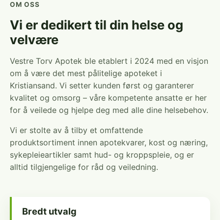
OM OSS
Vi er dedikert til din helse og
velvære
Vestre Torv Apotek ble etablert i 2024 med en visjon
om å være det mest pålitelige apoteket i
Kristiansand. Vi setter kunden først og garanterer
kvalitet og omsorg – våre kompetente ansatte er her
for å veilede og hjelpe deg med alle dine helsebehov.
Vi er stolte av å tilby et omfattende
produktsortiment innen apotekvarer, kost og næring,
sykepleieartikler samt hud- og kroppspleie, og er
alltid tilgjengelige for råd og veiledning.
Bredt utvalg