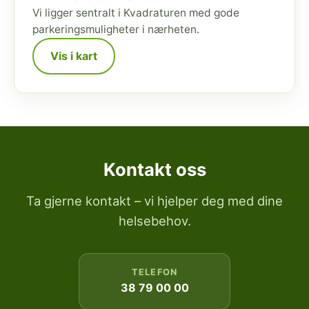
Vi ligger sentralt i Kvadraturen med gode
parkeringsmuligheter i nærheten.
Vis i kart
Kontakt oss
Ta gjerne kontakt – vi hjelper deg med dine
helsebehov.
TELEFON
38 79 00 00