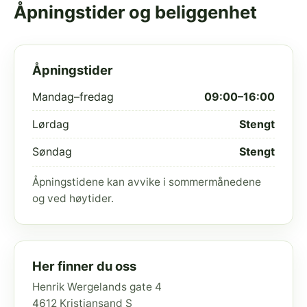
Åpningstider og beliggenhet
Åpningstider
Mandag–fredag
09:00–16:00
Lørdag
Stengt
Søndag
Stengt
Åpningstidene kan avvike i sommermånedene
og ved høytider.
Her finner du oss
Henrik Wergelands gate 4
4612 Kristiansand S