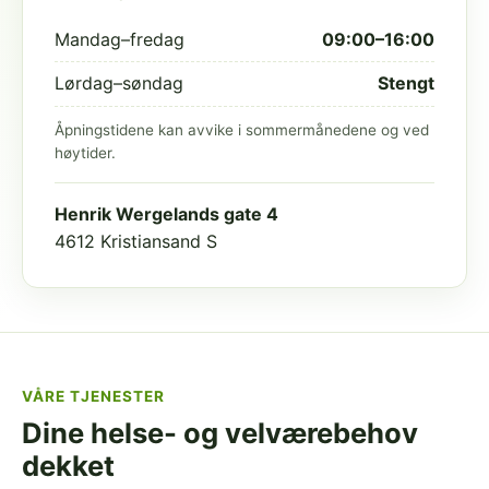
Mandag–fredag
09:00–16:00
Lørdag–søndag
Stengt
Åpningstidene kan avvike i sommermånedene og ved
høytider.
Henrik Wergelands gate 4
4612 Kristiansand S
VÅRE TJENESTER
Dine helse- og velværebehov
dekket