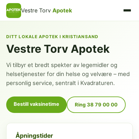
Vestre Torv
Apotek
DITT LOKALE APOTEK I KRISTIANSAND
Vestre Torv Apotek
Vi tilbyr et bredt spekter av legemidler og
helsetjenester for din helse og velvære – med
personlig service, sentralt i Kvadraturen.
Bestill vaksinetime
Ring 38 79 00 00
Åpningstider