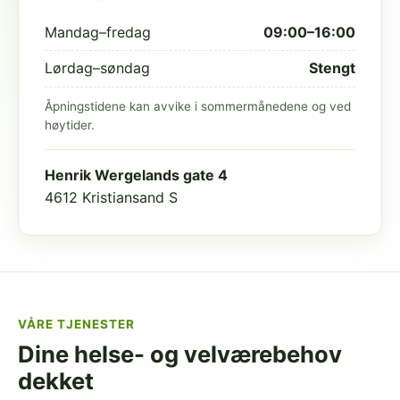
Mandag–fredag
09:00–16:00
Lørdag–søndag
Stengt
Åpningstidene kan avvike i sommermånedene og ved
høytider.
Henrik Wergelands gate 4
4612 Kristiansand S
VÅRE TJENESTER
Dine helse- og velværebehov
dekket