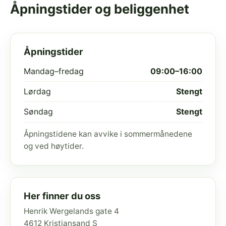
Åpningstider og beliggenhet
Åpningstider
Mandag–fredag
09:00–16:00
Lørdag
Stengt
Søndag
Stengt
Åpningstidene kan avvike i sommermånedene
og ved høytider.
Her finner du oss
Henrik Wergelands gate 4
4612 Kristiansand S