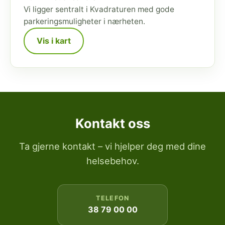
Vi ligger sentralt i Kvadraturen med gode
parkeringsmuligheter i nærheten.
Vis i kart
Kontakt oss
Ta gjerne kontakt – vi hjelper deg med dine
helsebehov.
TELEFON
38 79 00 00