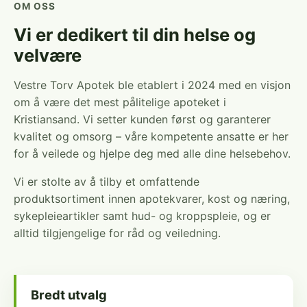
OM OSS
Vi er dedikert til din helse og
velvære
Vestre Torv Apotek ble etablert i 2024 med en visjon
om å være det mest pålitelige apoteket i
Kristiansand. Vi setter kunden først og garanterer
kvalitet og omsorg – våre kompetente ansatte er her
for å veilede og hjelpe deg med alle dine helsebehov.
Vi er stolte av å tilby et omfattende
produktsortiment innen apotekvarer, kost og næring,
sykepleieartikler samt hud- og kroppspleie, og er
alltid tilgjengelige for råd og veiledning.
Bredt utvalg