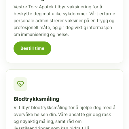
Vestre Torv Apotek tilbyr vaksinering for å
beskytte deg mot ulike sykdommer. Vårt erfarne
personale administrerer vaksiner på en trygg og
profesjonell måte, og gir deg viktig informasjon
om immunisering og helse.
Bestill time
Blodtrykksmåling
Vi tilbyr blodtrykksmåling for å hjelpe deg med å
overvåke helsen din. Våre ansatte gir deg rask
og nøyaktig måling, samt råd om
livsstilsendringer som kan bidra til å