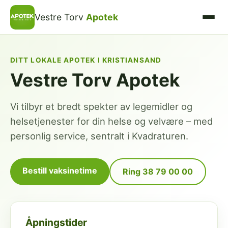
Vestre Torv
Apotek
DITT LOKALE APOTEK I KRISTIANSAND
Vestre Torv Apotek
Vi tilbyr et bredt spekter av legemidler og
helsetjenester for din helse og velvære – med
personlig service, sentralt i Kvadraturen.
Bestill vaksinetime
Ring 38 79 00 00
Åpningstider