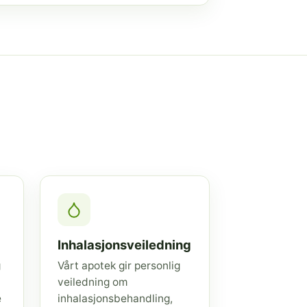
Inhalasjonsveiledning
g
Vårt apotek gir personlig
veiledning om
e
inhalasjonsbehandling,