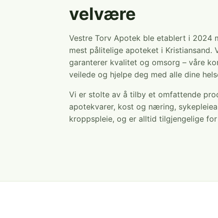
velvære
Vestre Torv Apotek ble etablert i 2024
mest pålitelige apoteket i Kristiansand. 
garanterer kvalitet og omsorg – våre ko
veilede og hjelpe deg med alle dine hel
Vi er stolte av å tilby et omfattende pr
apotekvarer, kost og næring, sykepleiea
kroppspleie, og er alltid tilgjengelige fo