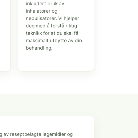
inkludert bruk av
d
inhalatorer og
nebulisatorer. Vi hjelper
deg med å forstå riktig
teknikk for at du skal få
maksimalt utbytte av din
behandling.
g av reseptbelagte legemidler og