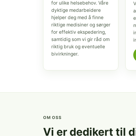
for ulike helsebehov. Våre
V
dyktige medarbeidere
a
hjelper deg med å finne
e
riktige medisiner og sørger
m
for effektiv ekspedering,
i
samtidig som vi gir råd om
i
riktig bruk og eventuelle
bivirkninger.
OM OSS
Vi er dedikert til 