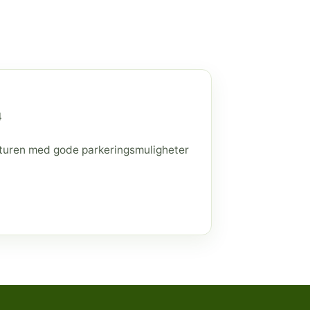
4
raturen med gode parkeringsmuligheter