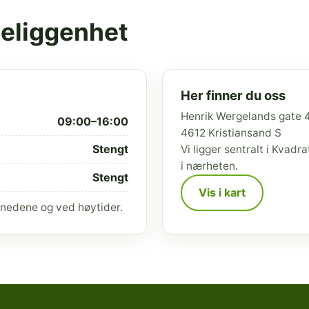
beliggenhet
Her finner du oss
Henrik Wergelands gate 
09:00–16:00
4612 Kristiansand S
Stengt
Vi ligger sentralt i Kvad
i nærheten.
Stengt
Vis i kart
nedene og ved høytider.