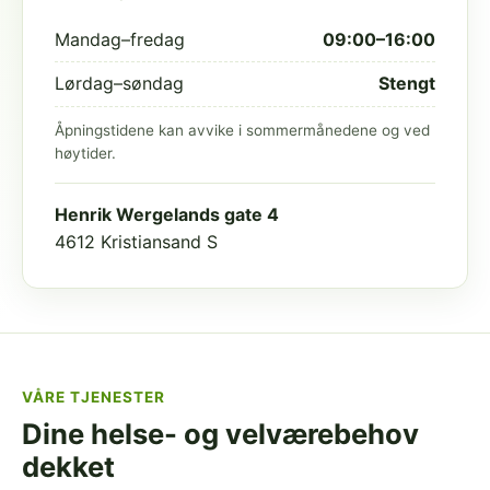
Mandag–fredag
09:00–16:00
Lørdag–søndag
Stengt
Åpningstidene kan avvike i sommermånedene og ved
høytider.
Henrik Wergelands gate 4
4612 Kristiansand S
VÅRE TJENESTER
Dine helse- og velværebehov
dekket