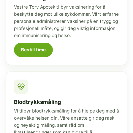
Vestre Torv Apotek tilbyr vaksinering for å
beskytte deg mot ulike sykdommer. Vårt erfarne
personale administrerer vaksiner på en trygg og
profesjonell måte, og gir deg viktig informasjon
om immunisering og helse.
Bestill time
Blodtrykksmåling
Vi tilbyr blodtrykksmåling for å hjelpe deg med å
overvåke helsen din. Våre ansatte gir deg rask
og nøyaktig måling, samt råd om
livsstilsendringer som kan bidra til å