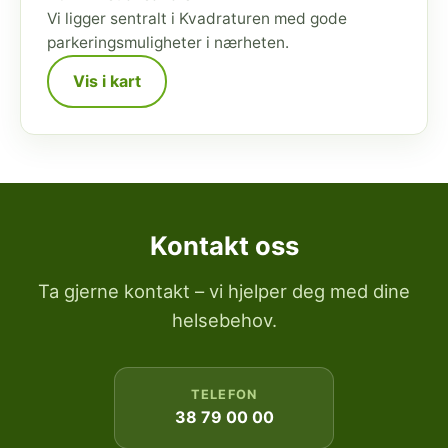
Vi ligger sentralt i Kvadraturen med gode
parkeringsmuligheter i nærheten.
Vis i kart
Kontakt oss
Ta gjerne kontakt – vi hjelper deg med dine
helsebehov.
TELEFON
38 79 00 00