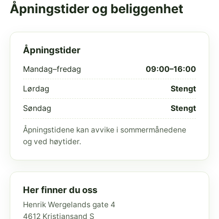
Åpningstider og beliggenhet
Åpningstider
Mandag–fredag
09:00–16:00
Lørdag
Stengt
Søndag
Stengt
Åpningstidene kan avvike i sommermånedene
og ved høytider.
Her finner du oss
Henrik Wergelands gate 4
4612 Kristiansand S