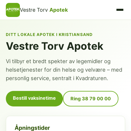
Vestre Torv
Apotek
DITT LOKALE APOTEK I KRISTIANSAND
Vestre Torv Apotek
Vi tilbyr et bredt spekter av legemidler og
helsetjenester for din helse og velvære – med
personlig service, sentralt i Kvadraturen.
Bestill vaksinetime
Ring 38 79 00 00
Åpningstider