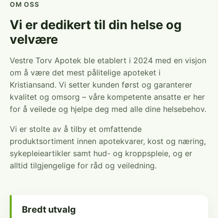
OM OSS
Vi er dedikert til din helse og
velvære
Vestre Torv Apotek ble etablert i 2024 med en visjon
om å være det mest pålitelige apoteket i
Kristiansand. Vi setter kunden først og garanterer
kvalitet og omsorg – våre kompetente ansatte er her
for å veilede og hjelpe deg med alle dine helsebehov.
Vi er stolte av å tilby et omfattende
produktsortiment innen apotekvarer, kost og næring,
sykepleieartikler samt hud- og kroppspleie, og er
alltid tilgjengelige for råd og veiledning.
Bredt utvalg