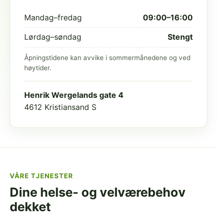
Mandag–fredag
09:00–16:00
Lørdag–søndag
Stengt
Åpningstidene kan avvike i sommermånedene og ved
høytider.
Henrik Wergelands gate 4
4612 Kristiansand S
VÅRE TJENESTER
Dine helse- og velværebehov
dekket