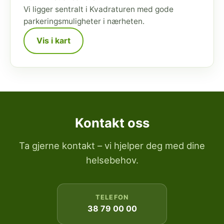
Vi ligger sentralt i Kvadraturen med gode
parkeringsmuligheter i nærheten.
Vis i kart
Kontakt oss
Ta gjerne kontakt – vi hjelper deg med dine
helsebehov.
TELEFON
38 79 00 00