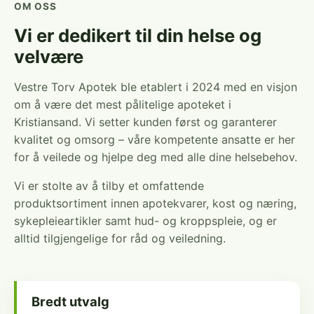
OM OSS
Vi er dedikert til din helse og
velvære
Vestre Torv Apotek ble etablert i 2024 med en visjon
om å være det mest pålitelige apoteket i
Kristiansand. Vi setter kunden først og garanterer
kvalitet og omsorg – våre kompetente ansatte er her
for å veilede og hjelpe deg med alle dine helsebehov.
Vi er stolte av å tilby et omfattende
produktsortiment innen apotekvarer, kost og næring,
sykepleieartikler samt hud- og kroppspleie, og er
alltid tilgjengelige for råd og veiledning.
Bredt utvalg