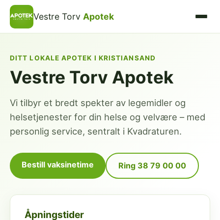
Vestre Torv
Apotek
DITT LOKALE APOTEK I KRISTIANSAND
Vestre Torv Apotek
Vi tilbyr et bredt spekter av legemidler og
helsetjenester for din helse og velvære – med
personlig service, sentralt i Kvadraturen.
Bestill vaksinetime
Ring 38 79 00 00
Åpningstider