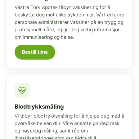
Vestre Torv Apotek tilbyr vaksinering for å
beskytte deg mot ulike sykdommer. Vårt erfarne
personale administrerer vaksiner på en trygg og
profesjonell måte, og gir deg viktig informasjon
om immunisering og helse.
Bestill time
Blodtrykksmåling
Vi tilbyr blodtrykksmåling for å hjelpe deg med å
overvåke helsen din. Våre ansatte gir deg rask
og nøyaktig måling, samt råd om
livsstilsendringer som kan bidra til å