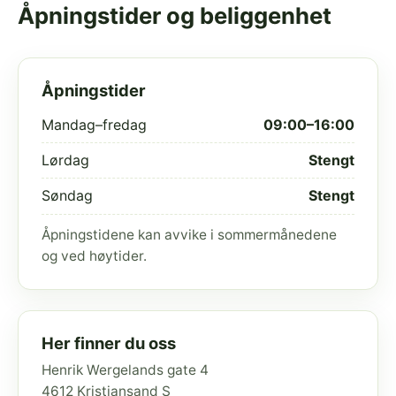
Åpningstider og beliggenhet
Åpningstider
Mandag–fredag
09:00–16:00
Lørdag
Stengt
Søndag
Stengt
Åpningstidene kan avvike i sommermånedene
og ved høytider.
Her finner du oss
Henrik Wergelands gate 4
4612 Kristiansand S