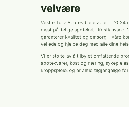
velvære
Vestre Torv Apotek ble etablert i 2024
mest pålitelige apoteket i Kristiansand. 
garanterer kvalitet og omsorg – våre ko
veilede og hjelpe deg med alle dine hel
Vi er stolte av å tilby et omfattende pr
apotekvarer, kost og næring, sykepleiea
kroppspleie, og er alltid tilgjengelige fo