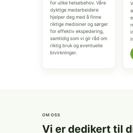
for ulike helsebehov. Våre
V
dyktige medarbeidere
a
hjelper deg med å finne
e
riktige medisiner og sørger
m
for effektiv ekspedering,
i
samtidig som vi gir råd om
i
riktig bruk og eventuelle
bivirkninger.
OM OSS
Vi er dedikert til 