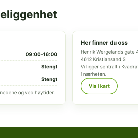
beliggenhet
Her finner du oss
Henrik Wergelands gate 
09:00–16:00
4612 Kristiansand S
Stengt
Vi ligger sentralt i Kvad
i nærheten.
Stengt
Vis i kart
nedene og ved høytider.