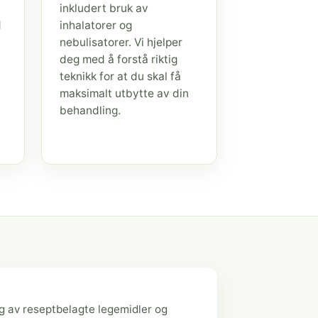
inkludert bruk av
d
inhalatorer og
nebulisatorer. Vi hjelper
deg med å forstå riktig
teknikk for at du skal få
maksimalt utbytte av din
behandling.
g av reseptbelagte legemidler og