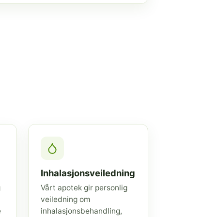
Inhalasjonsveiledning
g
Vårt apotek gir personlig
veiledning om
e
inhalasjonsbehandling,