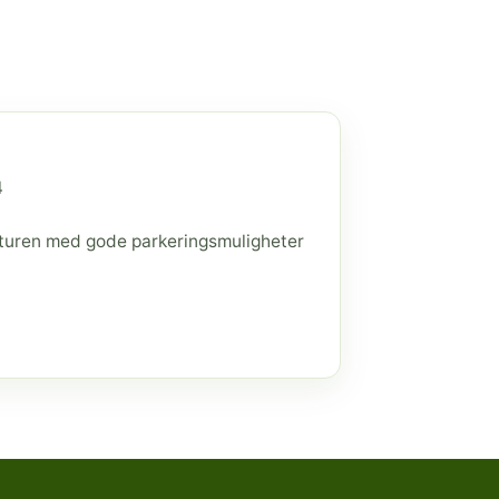
4
raturen med gode parkeringsmuligheter