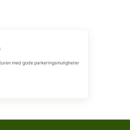
4
raturen med gode parkeringsmuligheter