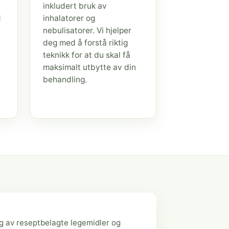
inkludert bruk av
d
inhalatorer og
nebulisatorer. Vi hjelper
deg med å forstå riktig
teknikk for at du skal få
maksimalt utbytte av din
behandling.
g av reseptbelagte legemidler og