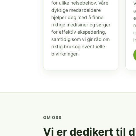
for ulike helsebehov. Våre
V
dyktige medarbeidere
a
hjelper deg med å finne
e
riktige medisiner og sørger
m
for effektiv ekspedering,
i
samtidig som vi gir råd om
i
riktig bruk og eventuelle
bivirkninger.
OM OSS
Vi er dedikert til 