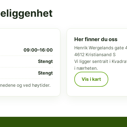
beliggenhet
Her finner du oss
Henrik Wergelands gate 
09:00–16:00
4612 Kristiansand S
Stengt
Vi ligger sentralt i Kvad
i nærheten.
Stengt
Vis i kart
nedene og ved høytider.