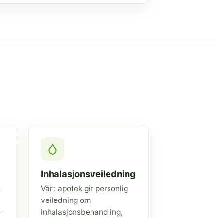
Inhalasjonsveiledning
g
Vårt apotek gir personlig
veiledning om
e
inhalasjonsbehandling,