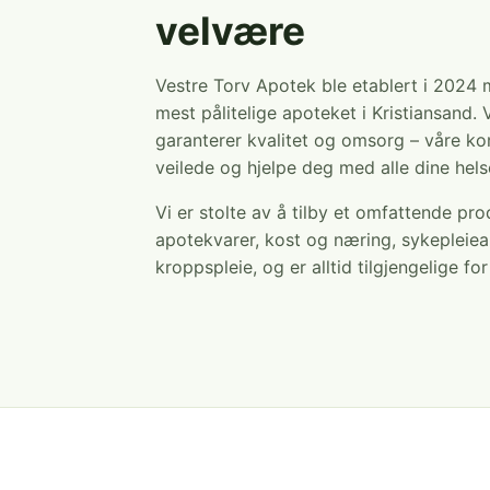
velvære
Vestre Torv Apotek ble etablert i 2024
mest pålitelige apoteket i Kristiansand. 
garanterer kvalitet og omsorg – våre ko
veilede og hjelpe deg med alle dine hel
Vi er stolte av å tilby et omfattende pr
apotekvarer, kost og næring, sykepleiea
kroppspleie, og er alltid tilgjengelige fo