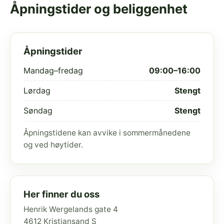
Åpningstider og beliggenhet
Åpningstider
Mandag–fredag
09:00–16:00
Lørdag
Stengt
Søndag
Stengt
Åpningstidene kan avvike i sommermånedene
og ved høytider.
Her finner du oss
Henrik Wergelands gate 4
4612 Kristiansand S