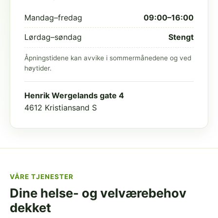
Mandag–fredag
09:00–16:00
Lørdag–søndag
Stengt
Åpningstidene kan avvike i sommermånedene og ved
høytider.
Henrik Wergelands gate 4
4612 Kristiansand S
VÅRE TJENESTER
Dine helse- og velværebehov
dekket