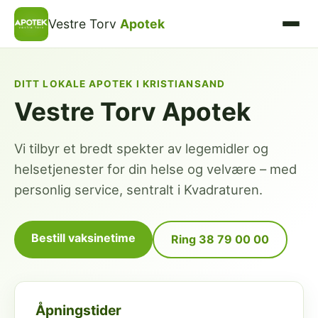
Vestre Torv
Apotek
DITT LOKALE APOTEK I KRISTIANSAND
Vestre Torv Apotek
Vi tilbyr et bredt spekter av legemidler og
helsetjenester for din helse og velvære – med
personlig service, sentralt i Kvadraturen.
Bestill vaksinetime
Ring 38 79 00 00
Åpningstider