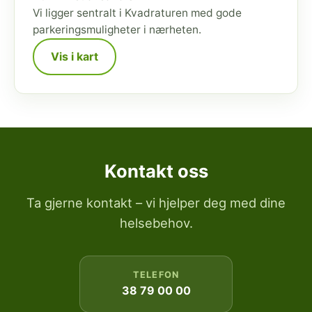
Vi ligger sentralt i Kvadraturen med gode
parkeringsmuligheter i nærheten.
Vis i kart
Kontakt oss
Ta gjerne kontakt – vi hjelper deg med dine
helsebehov.
TELEFON
38 79 00 00