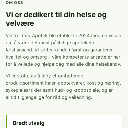
OM OSS
Vi er dedikert til din helse og
velvære
Vestre Torv Apotek ble etablert i 2024 med en visjon
om å være det mest pålitelige apoteket i
Kristiansand. Vi setter kunden først og garanterer
kvalitet og omsorg – våre kompetente ansatte er her
for å veilede og hjelpe deg med alle dine helsebehov.
Vi er stolte av å tilby et omfattende
produktsortiment innen apotekvarer, kost og næring,
sykepleieartikler samt hud- og kroppspleie, og er
alltid tilgjengelige for råd og veiledning.
Bredt utvalg