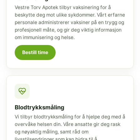
Vestre Torv Apotek tilbyr vaksinering for å
beskytte deg mot ulike sykdommer. Vårt erfarne
personale administrerer vaksiner på en trygg og
profesjonell måte, og gir deg viktig informasjon
om immunisering og helse.
Bestill time
Blodtrykksmåling
Vi tilbyr blodtrykksmåling for å hjelpe deg med å
overvåke helsen din. Våre ansatte gir deg rask
og nøyaktig måling, samt råd om
livsstilsendringer som kan bidra til å