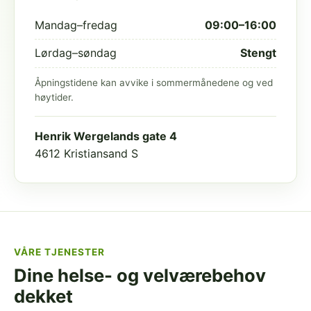
Mandag–fredag
09:00–16:00
Lørdag–søndag
Stengt
Åpningstidene kan avvike i sommermånedene og ved
høytider.
Henrik Wergelands gate 4
4612 Kristiansand S
VÅRE TJENESTER
Dine helse- og velværebehov
dekket