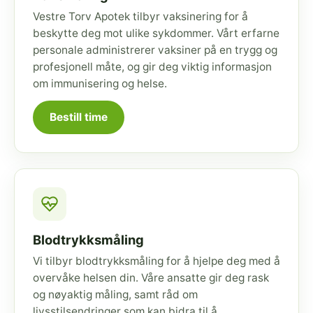
Vestre Torv Apotek tilbyr vaksinering for å
beskytte deg mot ulike sykdommer. Vårt erfarne
personale administrerer vaksiner på en trygg og
profesjonell måte, og gir deg viktig informasjon
om immunisering og helse.
Bestill time
Blodtrykksmåling
Vi tilbyr blodtrykksmåling for å hjelpe deg med å
overvåke helsen din. Våre ansatte gir deg rask
og nøyaktig måling, samt råd om
livsstilsendringer som kan bidra til å