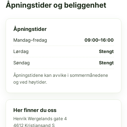
Åpningstider og beliggenhet
Åpningstider
Mandag–fredag
09:00–16:00
Lørdag
Stengt
Søndag
Stengt
Åpningstidene kan avvike i sommermånedene
og ved høytider.
Her finner du oss
Henrik Wergelands gate 4
4612 Kristiansand S