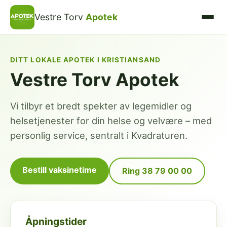
Vestre Torv
Apotek
DITT LOKALE APOTEK I KRISTIANSAND
Vestre Torv Apotek
Vi tilbyr et bredt spekter av legemidler og
helsetjenester for din helse og velvære – med
personlig service, sentralt i Kvadraturen.
Bestill vaksinetime
Ring 38 79 00 00
Åpningstider