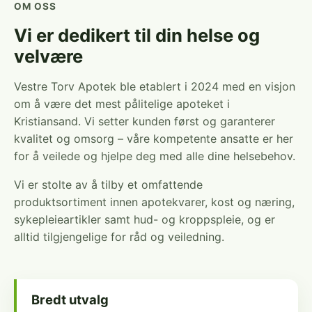
OM OSS
Vi er dedikert til din helse og
velvære
Vestre Torv Apotek ble etablert i 2024 med en visjon
om å være det mest pålitelige apoteket i
Kristiansand. Vi setter kunden først og garanterer
kvalitet og omsorg – våre kompetente ansatte er her
for å veilede og hjelpe deg med alle dine helsebehov.
Vi er stolte av å tilby et omfattende
produktsortiment innen apotekvarer, kost og næring,
sykepleieartikler samt hud- og kroppspleie, og er
alltid tilgjengelige for råd og veiledning.
Bredt utvalg