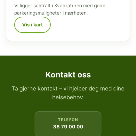
Vi ligger sentralt i Kvadraturen med gode
parkeringsmuligheter i nærheten.
Vis i kart
Kontakt oss
Ta gjerne kontakt – vi hjelper deg med dine
helsebehov.
TELEFON
38 79 00 00