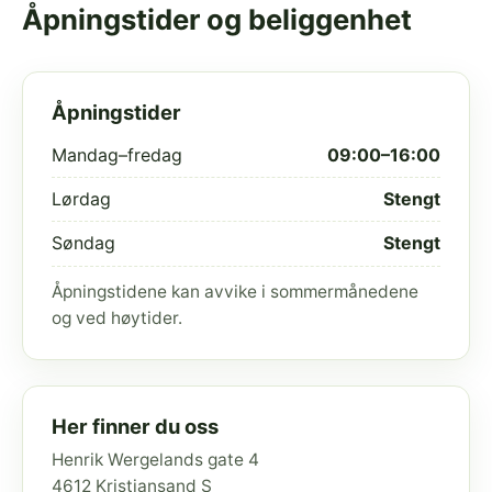
Åpningstider og beliggenhet
Åpningstider
Mandag–fredag
09:00–16:00
Lørdag
Stengt
Søndag
Stengt
Åpningstidene kan avvike i sommermånedene
og ved høytider.
Her finner du oss
Henrik Wergelands gate 4
4612 Kristiansand S