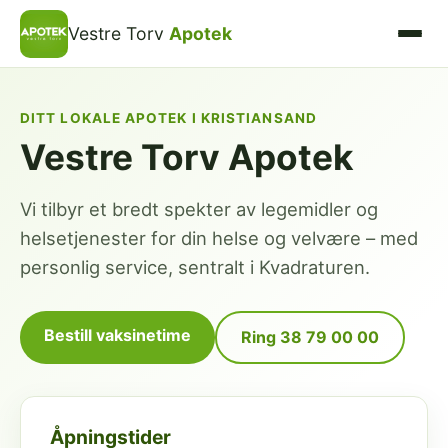
Vestre Torv
Apotek
DITT LOKALE APOTEK I KRISTIANSAND
Vestre Torv Apotek
Vi tilbyr et bredt spekter av legemidler og
helsetjenester for din helse og velvære – med
personlig service, sentralt i Kvadraturen.
Bestill vaksinetime
Ring 38 79 00 00
Åpningstider