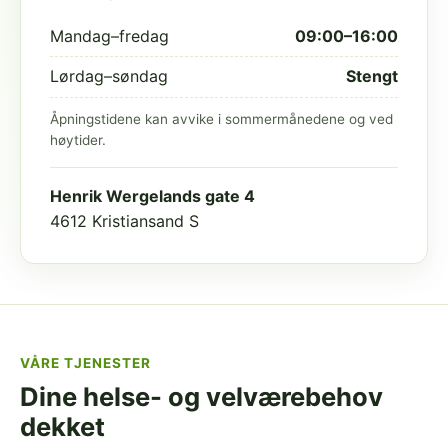
Mandag–fredag
09:00–16:00
Lørdag–søndag
Stengt
Åpningstidene kan avvike i sommermånedene og ved
høytider.
Henrik Wergelands gate 4
4612 Kristiansand S
VÅRE TJENESTER
Dine helse- og velværebehov
dekket