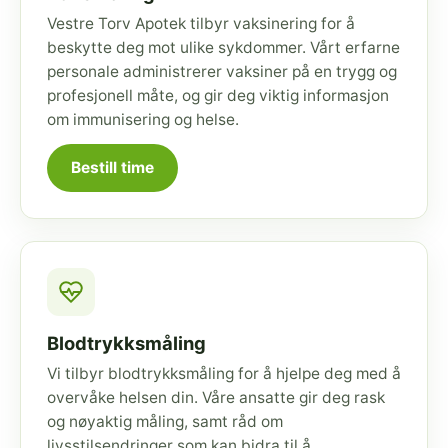
Vestre Torv Apotek tilbyr vaksinering for å
beskytte deg mot ulike sykdommer. Vårt erfarne
personale administrerer vaksiner på en trygg og
profesjonell måte, og gir deg viktig informasjon
om immunisering og helse.
Bestill time
Blodtrykksmåling
Vi tilbyr blodtrykksmåling for å hjelpe deg med å
overvåke helsen din. Våre ansatte gir deg rask
og nøyaktig måling, samt råd om
livsstilsendringer som kan bidra til å