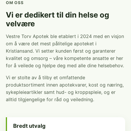
OM OSS
Vi er dedikert til din helse og
velvære
Vestre Torv Apotek ble etablert i 2024 med en visjon
om å være det mest pålitelige apoteket i
Kristiansand. Vi setter kunden først og garanterer
kvalitet og omsorg – våre kompetente ansatte er her
for å veilede og hjelpe deg med alle dine helsebehov.
Vi er stolte av å tilby et omfattende
produktsortiment innen apotekvarer, kost og næring,
sykepleieartikler samt hud- og kroppspleie, og er
alltid tilgjengelige for råd og veiledning.
Bredt utvalg