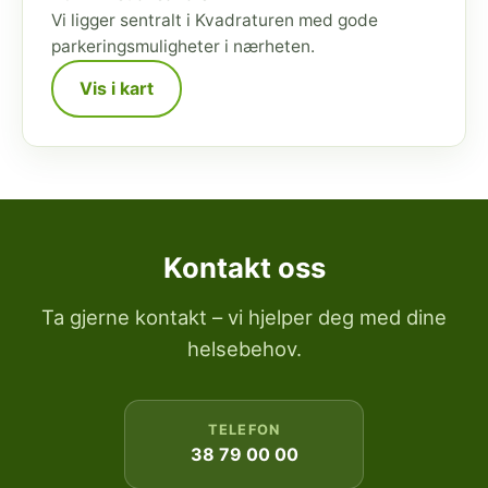
Vi ligger sentralt i Kvadraturen med gode
parkeringsmuligheter i nærheten.
Vis i kart
Kontakt oss
Ta gjerne kontakt – vi hjelper deg med dine
helsebehov.
TELEFON
38 79 00 00