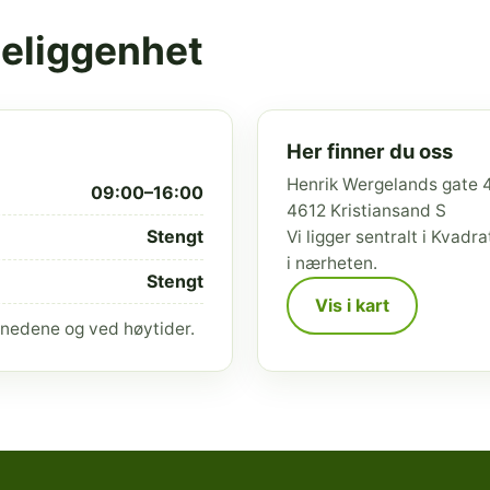
beliggenhet
Her finner du oss
Henrik Wergelands gate 
09:00–16:00
4612 Kristiansand S
Stengt
Vi ligger sentralt i Kvad
i nærheten.
Stengt
Vis i kart
nedene og ved høytider.