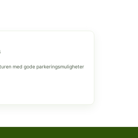
4
raturen med gode parkeringsmuligheter