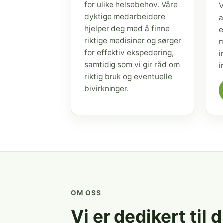
for ulike helsebehov. Våre
V
dyktige medarbeidere
a
hjelper deg med å finne
e
riktige medisiner og sørger
m
for effektiv ekspedering,
i
samtidig som vi gir råd om
i
riktig bruk og eventuelle
bivirkninger.
OM OSS
Vi er dedikert til 