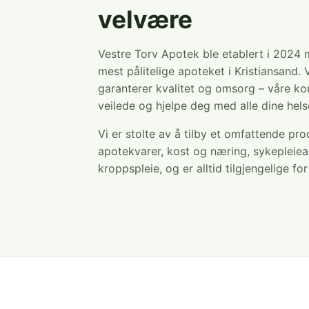
velvære
Vestre Torv Apotek ble etablert i 2024
mest pålitelige apoteket i Kristiansand. 
garanterer kvalitet og omsorg – våre ko
veilede og hjelpe deg med alle dine hel
Vi er stolte av å tilby et omfattende pr
apotekvarer, kost og næring, sykepleiea
kroppspleie, og er alltid tilgjengelige fo