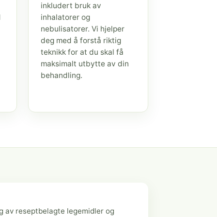
inkludert bruk av
d
inhalatorer og
nebulisatorer. Vi hjelper
deg med å forstå riktig
teknikk for at du skal få
maksimalt utbytte av din
behandling.
g av reseptbelagte legemidler og