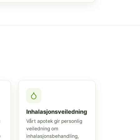
Inhalasjonsveiledning
g
Vårt apotek gir personlig
veiledning om
e
inhalasjonsbehandling,