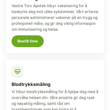
Vestre Torv Apotek tilbyr vaksinering for å
beskytte deg mot ulike sykdommer. Vårt erfarne
personale administrerer vaksiner på en trygg og
profesjonell måte, og gir deg viktig informasjon
om immunisering og helse.
Bestill time
Blodtrykksmåling
Vi tilbyr blodtrykksmåling for å hjelpe deg med å
overvåke helsen din. Våre ansatte gir deg rask
og nøyaktig måling, samt råd om
livsstilsendringer som kan bidra til å