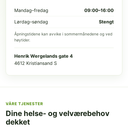
Mandag–fredag
09:00–16:00
Lørdag–søndag
Stengt
Åpningstidene kan avvike i sommermånedene og ved
høytider.
Henrik Wergelands gate 4
4612 Kristiansand S
VÅRE TJENESTER
Dine helse- og velværebehov
dekket