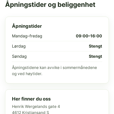
Åpningstider og beliggenhet
Åpningstider
Mandag–fredag
09:00–16:00
Lørdag
Stengt
Søndag
Stengt
Åpningstidene kan avvike i sommermånedene
og ved høytider.
Her finner du oss
Henrik Wergelands gate 4
4612 Kristiansand S