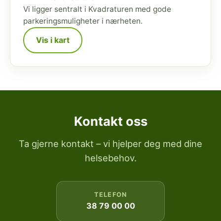
Vi ligger sentralt i Kvadraturen med gode
parkeringsmuligheter i nærheten.
Vis i kart
Kontakt oss
Ta gjerne kontakt – vi hjelper deg med dine
helsebehov.
TELEFON
38 79 00 00