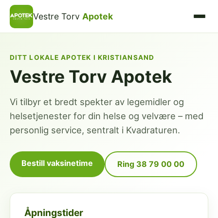
Vestre Torv
Apotek
DITT LOKALE APOTEK I KRISTIANSAND
Vestre Torv Apotek
Vi tilbyr et bredt spekter av legemidler og
helsetjenester for din helse og velvære – med
personlig service, sentralt i Kvadraturen.
Bestill vaksinetime
Ring 38 79 00 00
Åpningstider