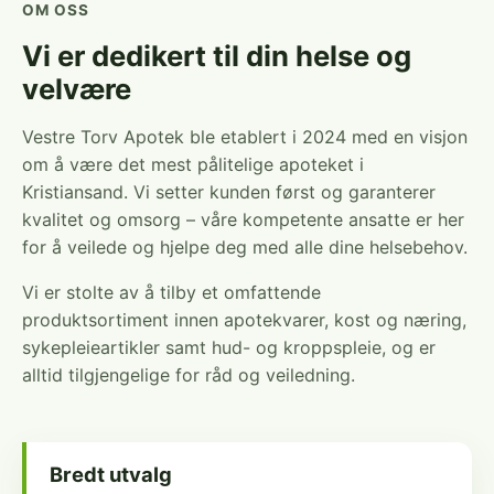
OM OSS
Vi er dedikert til din helse og
velvære
Vestre Torv Apotek ble etablert i 2024 med en visjon
om å være det mest pålitelige apoteket i
Kristiansand. Vi setter kunden først og garanterer
kvalitet og omsorg – våre kompetente ansatte er her
for å veilede og hjelpe deg med alle dine helsebehov.
Vi er stolte av å tilby et omfattende
produktsortiment innen apotekvarer, kost og næring,
sykepleieartikler samt hud- og kroppspleie, og er
alltid tilgjengelige for råd og veiledning.
Bredt utvalg