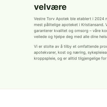
velvære
Vestre Torv Apotek ble etablert i 2024
mest pålitelige apoteket i Kristiansand. 
garanterer kvalitet og omsorg – våre ko
veilede og hjelpe deg med alle dine hel
Vi er stolte av å tilby et omfattende pr
apotekvarer, kost og næring, sykepleiea
kroppspleie, og er alltid tilgjengelige fo