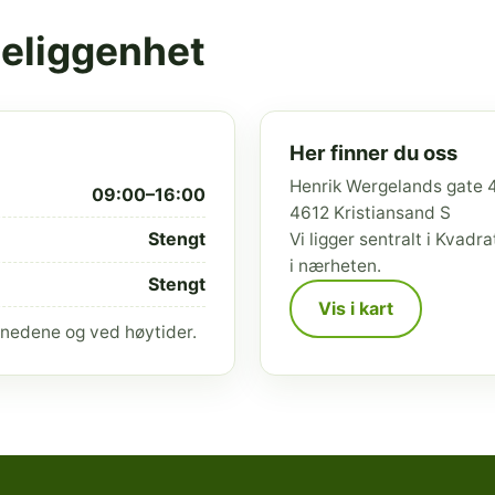
beliggenhet
Her finner du oss
Henrik Wergelands gate 
09:00–16:00
4612 Kristiansand S
Stengt
Vi ligger sentralt i Kvad
i nærheten.
Stengt
Vis i kart
nedene og ved høytider.