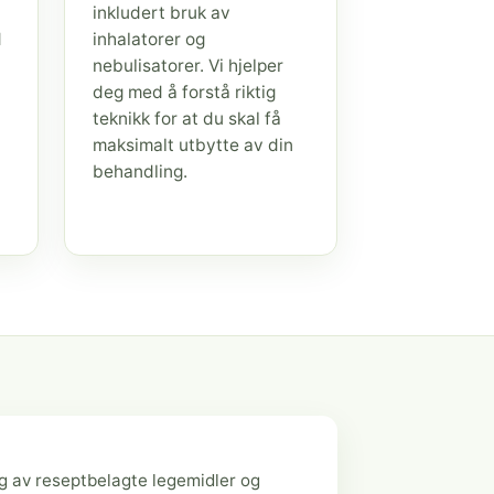
inkludert bruk av
d
inhalatorer og
nebulisatorer. Vi hjelper
deg med å forstå riktig
teknikk for at du skal få
maksimalt utbytte av din
behandling.
g av reseptbelagte legemidler og