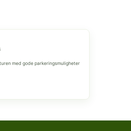
4
raturen med gode parkeringsmuligheter