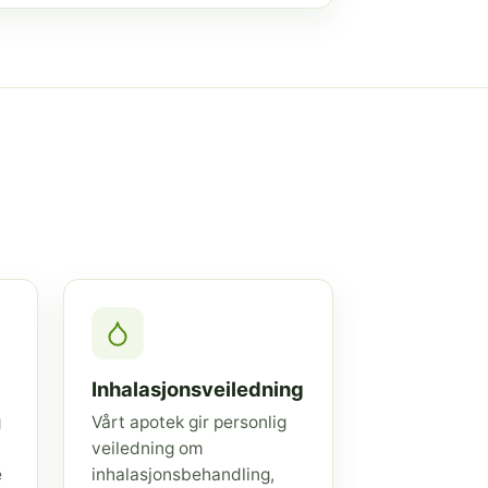
Inhalasjonsveiledning
g
Vårt apotek gir personlig
veiledning om
e
inhalasjonsbehandling,