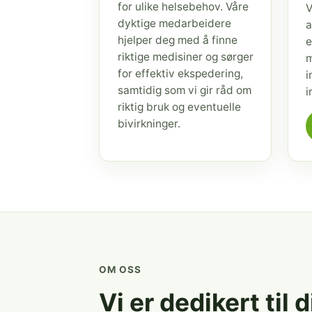
for ulike helsebehov. Våre
V
dyktige medarbeidere
a
hjelper deg med å finne
e
riktige medisiner og sørger
m
for effektiv ekspedering,
i
samtidig som vi gir råd om
i
riktig bruk og eventuelle
bivirkninger.
OM OSS
Vi er dedikert til 